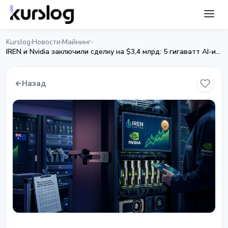
Kurslog
Новости
Майнинг
›
›
›
IREN и Nvidia заключили сделку на $3,4 млрд: 5 гигаватт AI-инфраструктуры
←
Назад