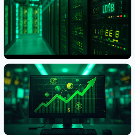
НОВОСТЬ
American Bitcoin нарастила резерв до 8 002 BTC
после рекордной добычи в Q2
4 августа 2026 г.
5 мин чтения