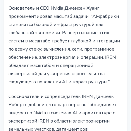
Основатель и CEO Nvidia Дженсен Хуанг
прокомментировал масштаб задачи: "AI-фабрики
становятся базовой инфраструктурой для
глобальной экономики. Развертывание этих
систем в масштабе требует глубокой интеграции
по всему стеку: вычисления, сети, программное
обеспечение, электроэнергия и операции. IREN
обладает масштабом и операционной
экспертизой для ускорения строительства
следующего поколения AI-инфраструктуры."
Сооснователь и сопредседатель IREN Даниель
Робертс добавил, что партнерство "объединяет
лидерство Nvidia в системах AI и архитектуре с
экспертизой IREN в области электроэнергии,
земельных участков, дата-центров,