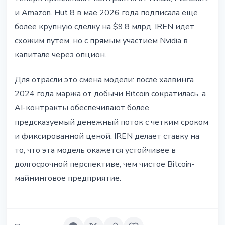
и Amazon. Hut 8 в мае 2026 года подписала еще
более крупную сделку на $9,8 млрд. IREN идет
схожим путем, но с прямым участием Nvidia в
капитале через опцион.
Для отрасли это смена модели: после халвинга
2024 года маржа от добычи Bitcoin сократилась, а
AI-контракты обеспечивают более
предсказуемый денежный поток с четким сроком
и фиксированной ценой. IREN делает ставку на
то, что эта модель окажется устойчивее в
долгосрочной перспективе, чем чистое Bitcoin-
майнинговое предприятие.