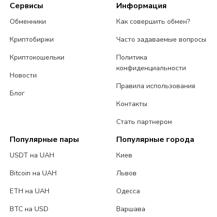
Сервисы
Информация
Обменники
Как совершить обмен?
Криптобиржи
Часто задаваемые вопросы
Криптокошельки
Политика
конфиденциальности
Новости
Правила использования
Блог
Контакты
Стать партнером
Популярные пары
Популярные города
USDT на UAH
Киев
Bitcoin на UAH
Львов
ETH на UAH
Одесса
BTC на USD
Варшава