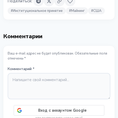
Поделиться
:
#
Институциональное принятие
#
Майнинг
#
США
Комментарии
Ваш e-mail адрес не будет опубликован. Обязательные поля
отмечены *
Комментарий
*