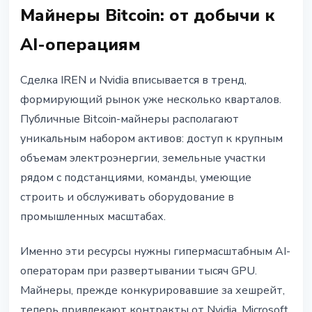
Майнеры Bitcoin: от добычи к
AI-операциям
Сделка IREN и Nvidia вписывается в тренд,
формирующий рынок уже несколько кварталов.
Публичные Bitcoin-майнеры располагают
уникальным набором активов: доступ к крупным
объемам электроэнергии, земельные участки
рядом с подстанциями, команды, умеющие
строить и обслуживать оборудование в
промышленных масштабах.
Именно эти ресурсы нужны гипермасштабным AI-
операторам при развертывании тысяч GPU.
Майнеры, прежде конкурировавшие за хешрейт,
теперь привлекают контракты от Nvidia, Microsoft