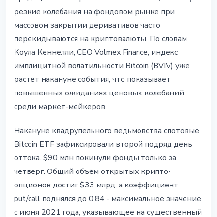
резкие колебания на фондовом рынке при
массовом закрытии деривативов часто
перекидываются на криптовалюты. По словам
Коула Кеннелли, CEO Volmex Finance, индекс
имплицитной волатильности Bitcoin (BVIV) уже
растёт накануне события, что показывает
повышенных ожиданиях ценовых колебаний
среди маркет-мейкеров.
Накануне квадрупельного ведьмовства спотовые
Bitcoin ETF зафиксировали второй подряд день
оттока. $90 млн покинули фонды только за
четверг. Общий объём открытых крипто-
опционов достиг $33 млрд, а коэффициент
put/call поднялся до 0,84 - максимальное значение
с июня 2021 года, указывающее на существенный