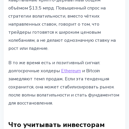
квартальные крипто-деривативы общим
объёмом $13,5 млрд. Повышенный спрос на
стратегии волатильности, вместо чётких
направленных ставок, говорит о том, что
трейдеры готовятся к широким ценовым
колебаниям, а не делают однозначную ставку на
рост или падение.
В то же время есть и позитивный сигнал:
долгосрочные холдеры
Ethereum
и Bitcoin
замедляют темп продаж. Если эта тенденция
сохранится, она может стабилизировать рынок
после волны волатильности и стать фундаментом
для восстановления.
Что учитывать инвесторам