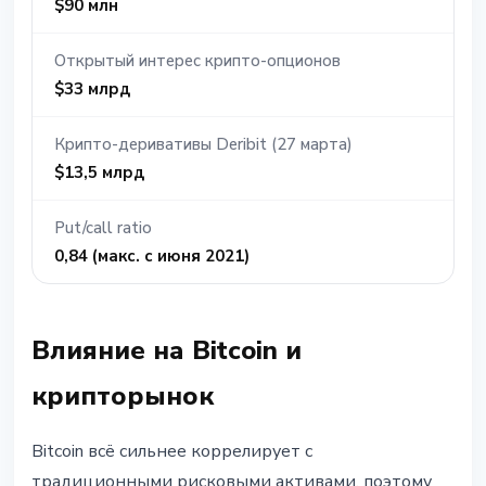
$90 млн
Открытый интерес крипто-опционов
$33 млрд
Крипто-деривативы Deribit (27 марта)
$13,5 млрд
Put/call ratio
0,84 (макс. с июня 2021)
Влияние на Bitcoin и
крипторынок
Bitcoin всё сильнее коррелирует с
традиционными рисковыми активами, поэтому