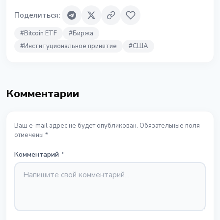
Поделиться
:
#
Bitcoin ETF
#
Биржа
#
Институциональное принятие
#
США
Комментарии
Ваш e-mail адрес не будет опубликован. Обязательные поля
отмечены *
Комментарий
*