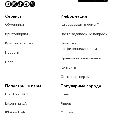
Сервисы
Информация
Обменники
Как совершить обмен?
Криптобиржи
Часто задаваемые вопросы
Криптокошельки
Политика
конфиденциальности
Новости
Правила использования
Блог
Контакты
Стать партнером
Популярные пары
Популярные города
USDT на UAH
Киев
Bitcoin на UAH
Львов
ETH на UAH
Одесса