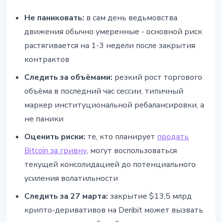
Не паниковать:
в сам день ведьмовства
движения обычно умеренные - основной риск
растягивается на 1-3 недели после закрытия
контрактов
Следить за объёмами:
резкий рост торгового
объёма в последний час сессии, типичный
маркер институциональной ребалансировки, а
не паники
Оценить риски:
те, кто планирует
продать
Bitcoin за гривну
, могут воспользоваться
текущей консолидацией до потенциального
усиления волатильности
Следить за 27 марта:
закрытие $13,5 млрд
крипто-деривативов на Deribit может вызвать