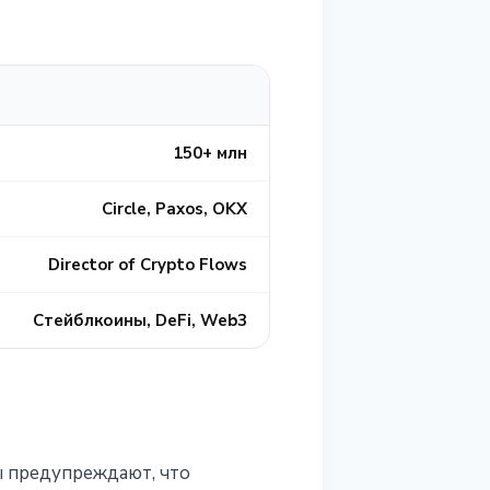
150+ млн
Circle, Paxos, OKX
Director of Crypto Flows
Стейблкоины, DeFi, Web3
ы предупреждают, что