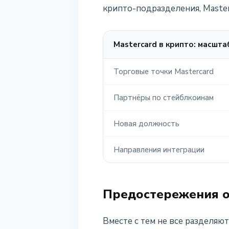
крипто-подразделения, Master
Mastercard в крипто: масшта
Торговые точки Mastercard
Партнёры по стейблкоинам
Новая должность
Направления интеграции
Предостережения о
Вместе с тем не все разделяю