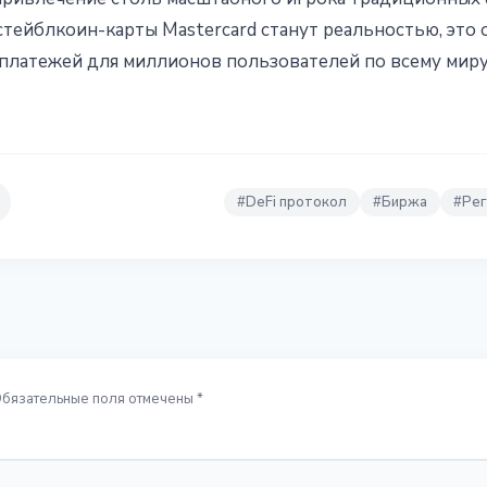
стейблкоин-карты Mastercard станут реальностью, это
платежей для миллионов пользователей по всему миру
#
DeFi протокол
#
Биржа
#
Рег
Обязательные поля отмечены *