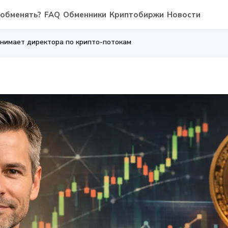
 обменять?
FAQ
Обменники
Криптобиржи
Новости
анимает директора по крипто-потокам