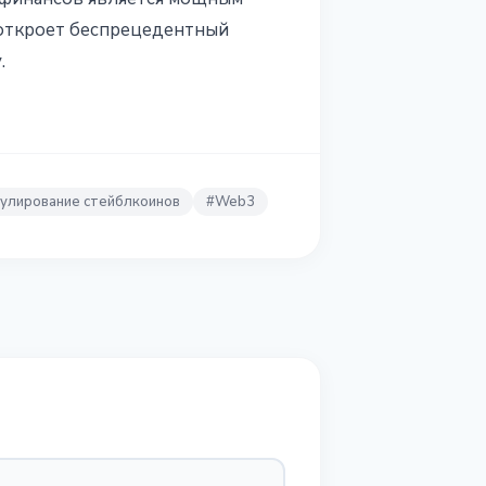
 откроет беспрецедентный
.
улирование стейблкоинов
#
Web3