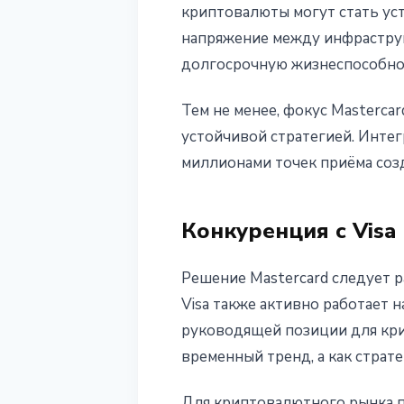
криптовалюты могут стать ус
напряжение между инфраструк
долгосрочную жизнеспособно
Тем не менее, фокус Mastercar
устойчивой стратегией. Инте
миллионами точек приёма соз
Конкуренция с Visa
Решение Mastercard следует р
Visa также активно работает
руководящей позиции для кри
временный тренд, а как страт
Для криптовалютного рынка 