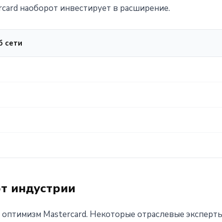
card наоборот инвестирует в расширение.
б сети
т индустрии
т оптимизм Mastercard. Некоторые отраслевые эксперт