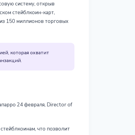
совую систему, открыв
ском стейблкоин-карт,
 из 150 миллионов торговых
ией, которая охватит
анзакций.
арро 24 февраля, Director of
 стейблкоинам, что позволит