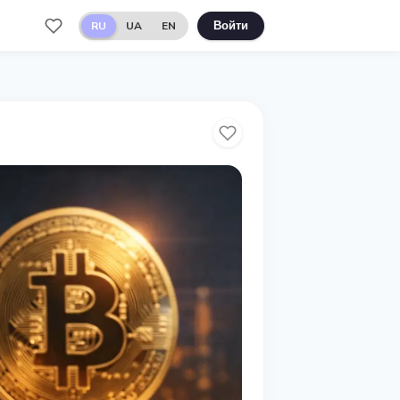
RU
UA
EN
Войти