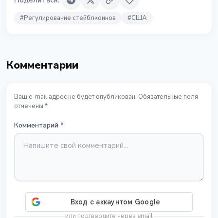
Поделиться
:
#
Регулирование стейблкоинов
#
США
Комментарии
Ваш e-mail адрес не будет опубликован. Обязательные поля
отмечены *
Комментарий
*
или подтвердите через email