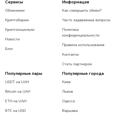
Сервисы
Информация
Обменники
Как совершить обмен?
Криптобиржи
Часто задаваемые вопросы
Криптокошельки
Политика
конфиденциальности
Новости
Правила использования
Блог
Контакты
Стать партнером
Популярные пары
Популярные города
USDT на UAH
Киев
Bitcoin на UAH
Львов
ETH на UAH
Одесса
BTC на USD
Варшава