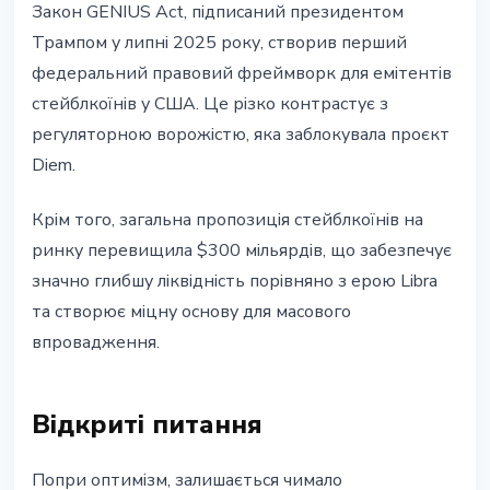
Закон GENIUS Act, підписаний президентом
Трампом у липні 2025 року, створив перший
федеральний правовий фреймворк для емітентів
стейблкоїнів у США. Це різко контрастує з
регуляторною ворожістю, яка заблокувала проєкт
Diem.
Крім того, загальна пропозиція стейблкоїнів на
ринку перевищила $300 мільярдів, що забезпечує
значно глибшу ліквідність порівняно з ерою Libra
та створює міцну основу для масового
впровадження.
Відкриті питання
Попри оптимізм, залишається чимало