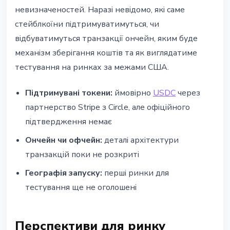
невизначеностей. Наразі невідомо, які саме
стейблкоїни підтримуватимуться, чи
відбуватимуться транзакції ончейн, яким буде
механізм зберігання коштів та як виглядатиме
тестування на ринках за межами США.
Підтримувані токени:
ймовірно
USDC
через
партнерство Stripe з Circle, але офіційного
підтвердження немає
Ончейн чи офчейн:
деталі архітектури
транзакцій поки не розкриті
Географія запуску:
перші ринки для
тестування ще не оголошені
Перспективи для ринку