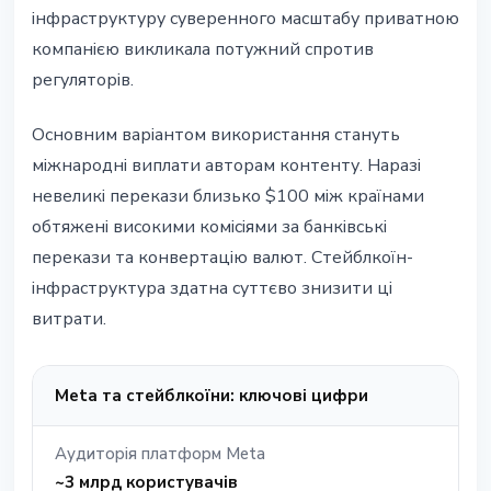
інфраструктуру суверенного масштабу приватною
компанією викликала потужний спротив
регуляторів.
Основним варіантом використання стануть
міжнародні виплати авторам контенту. Наразі
невеликі перекази близько $100 між країнами
обтяжені високими комісіями за банківські
перекази та конвертацію валют. Стейблкоїн-
інфраструктура здатна суттєво знизити ці
витрати.
Meta та стейблкоїни: ключові цифри
Аудиторія платформ Meta
~3 млрд користувачів