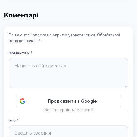
Коментарі
Ваша e-mail адреса не оприлюднюватиметься. Обов'язкові
поля позначені *
Коментар
*
або підтвердіть через email
Ім'я
*