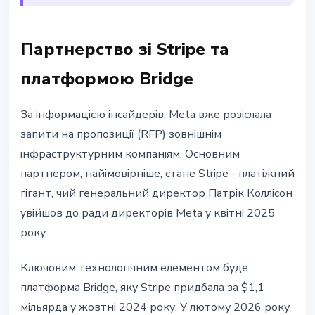
Партнерство зі Stripe та
платформою Bridge
За інформацією інсайдерів, Meta вже розіслала
запити на пропозиції (RFP) зовнішнім
інфраструктурним компаніям. Основним
партнером, найімовірніше, стане Stripe - платіжний
гігант, чий генеральний директор Патрік Коллісон
увійшов до ради директорів Meta у квітні 2025
року.
Ключовим технологічним елементом буде
платформа Bridge, яку Stripe придбала за $1,1
мільярда у жовтні 2024 року. У лютому 2026 року