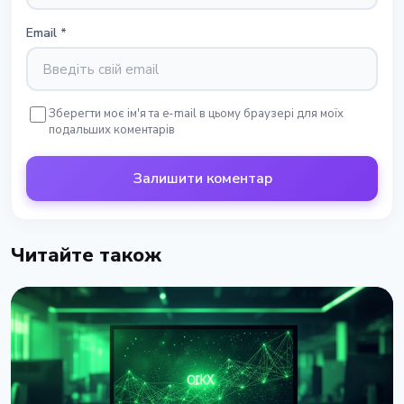
Email
*
Зберегти моє ім'я та e-mail в цьому браузері для моїх
подальших коментарів
Залишити коментар
Читайте також