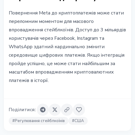
Повернення Meta до криптоплатежів може стати
переломним моментом для масового
впровадження стейблкоїнів. Доступ до 3 мільярдів
користувачів через Facebook, Instagram та
WhatsApp здатний кардинально змінити
середовище цифрових платежів. Якщо інтеграція
пройде успішно, це може стати найбільшим за
масштабом впровадженням криптовалютних
платежів в історії.
Поділитися
:
#
Регулювання стейблкоїнів
#
США