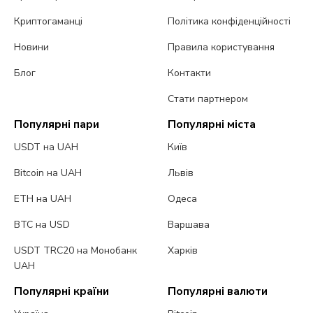
Криптогаманці
Політика конфіденційності
Новини
Правила користування
Блог
Контакти
Стати партнером
Популярні пари
Популярні міста
USDT на UAH
Київ
Bitcoin на UAH
Львів
ETH на UAH
Одеса
BTC на USD
Варшава
USDT TRC20 на Монобанк
Харків
UAH
Популярні країни
Популярні валюти