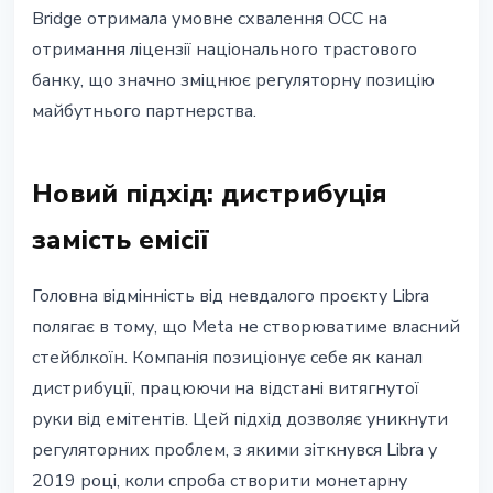
Bridge отримала умовне схвалення OCC на
отримання ліцензії національного трастового
банку, що значно зміцнює регуляторну позицію
майбутнього партнерства.
Новий підхід: дистрибуція
замість емісії
Головна відмінність від невдалого проєкту Libra
полягає в тому, що Meta не створюватиме власний
стейблкоїн. Компанія позиціонує себе як канал
дистрибуції, працюючи на відстані витягнутої
руки від емітентів. Цей підхід дозволяє уникнути
регуляторних проблем, з якими зіткнувся Libra у
2019 році, коли спроба створити монетарну