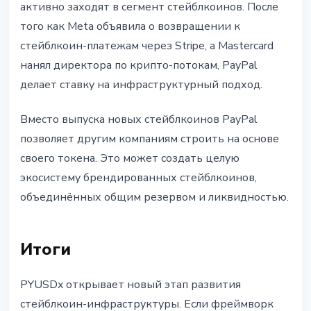
активно заходят в сегмент стейблкоинов. После
того как Meta объявила о возвращении к
стейблкоин-платежам через Stripe, а Mastercard
нанял директора по крипто-потокам, PayPal
делает ставку на инфраструктурный подход.
Вместо выпуска новых стейблкоинов PayPal
позволяет другим компаниям строить на основе
своего токена. Это может создать целую
экосистему брендированных стейблкоинов,
объединённых общим резервом и ликвидностью.
Итоги
PYUSDx открывает новый этап развития
стейблкоин-инфраструктуры. Если фреймворк