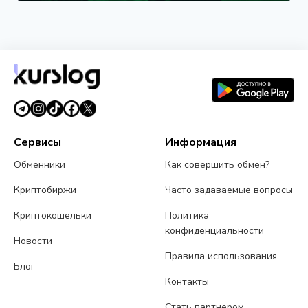
НОВОСТЬ
Circle назвала первых валидаторов Arc:
BlackRock, Visa и Mastercard
5 августа 2026 г.
5 мин чтения
Сервисы
Информация
Обменники
Как совершить обмен?
Криптобиржи
Часто задаваемые вопросы
Криптокошельки
Политика
конфиденциальности
Новости
Правила использования
Блог
Контакты
Стать партнером