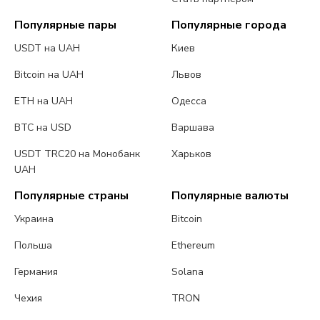
Популярные пары
Популярные города
USDT на UAH
Киев
Bitcoin на UAH
Львов
ETH на UAH
Одесса
BTC на USD
Варшава
USDT TRC20 на Монобанк
Харьков
UAH
Популярные страны
Популярные валюты
Украина
Bitcoin
Польша
Ethereum
Германия
Solana
Чехия
TRON