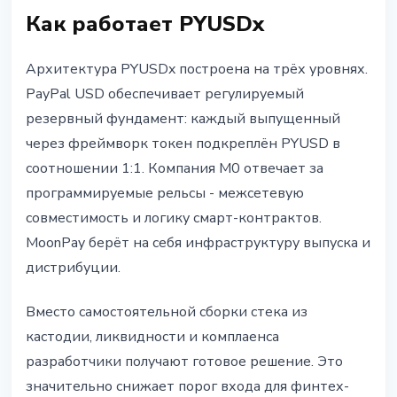
Как работает PYUSDx
Архитектура PYUSDx построена на трёх уровнях.
PayPal USD обеспечивает регулируемый
резервный фундамент: каждый выпущенный
через фреймворк токен подкреплён PYUSD в
соотношении 1:1. Компания M0 отвечает за
программируемые рельсы - межсетевую
совместимость и логику смарт-контрактов.
MoonPay берёт на себя инфраструктуру выпуска и
дистрибуции.
Вместо самостоятельной сборки стека из
кастодии, ликвидности и комплаенса
разработчики получают готовое решение. Это
значительно снижает порог входа для финтех-