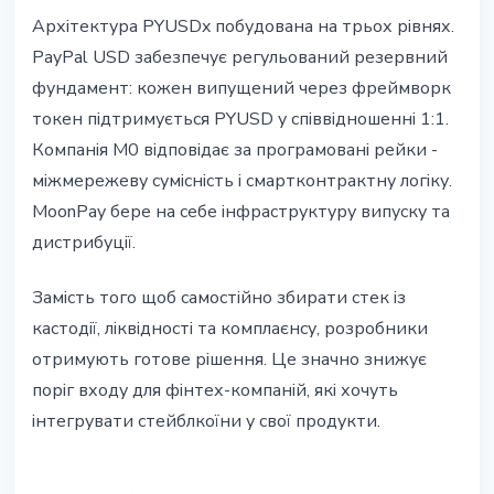
Архітектура PYUSDx побудована на трьох рівнях.
PayPal USD забезпечує регульований резервний
фундамент: кожен випущений через фреймворк
токен підтримується PYUSD у співвідношенні 1:1.
Компанія M0 відповідає за програмовані рейки -
міжмережеву сумісність і смартконтрактну логіку.
MoonPay бере на себе інфраструктуру випуску та
дистрибуції.
Замість того щоб самостійно збирати стек із
кастодії, ліквідності та комплаєнсу, розробники
отримують готове рішення. Це значно знижує
поріг входу для фінтех-компаній, які хочуть
інтегрувати стейблкоїни у свої продукти.