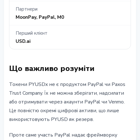
Партнери
MoonPay, PayPal, M0
Перший клієнт
USD.ai
Що важливо розуміти
Токени PYUSDx не є продуктом PayPal чи Paxos
Trust Company. Їх не можна зберігати, надсилати
або отримувати через акаунти PayPal чи Venmo.
Це повністю окремі цифрові активи, що лише
використовують PYUSD як резерв.
Проте саме участь PayPal надає фреймворку