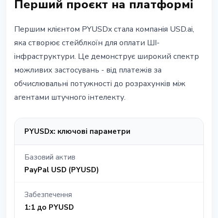
Перший проєкт на платформі
Першим клієнтом PYUSDx стала компанія USD.ai,
яка створює стейблкоїн для оплати ШІ-
інфраструктури. Це демонструє широкий спектр
можливих застосувань - від платежів за
обчислювальні потужності до розрахунків між
агентами штучного інтелекту.
PYUSDx: ключові параметри
Базовий актив
PayPal USD (PYUSD)
Забезпечення
1:1 до PYUSD