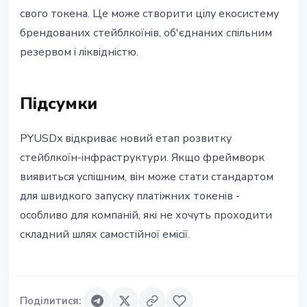
свого токена. Це може створити цілу екосистему
брендованих стейблкоїнів, об'єднаних спільним
резервом і ліквідністю.
Підсумки
PYUSDx відкриває новий етап розвитку
стейблкоїн-інфраструктури. Якщо фреймворк
виявиться успішним, він може стати стандартом
для швидкого запуску платіжних токенів -
особливо для компаній, які не хочуть проходити
складний шлях самостійної емісії.
Поділитися
: