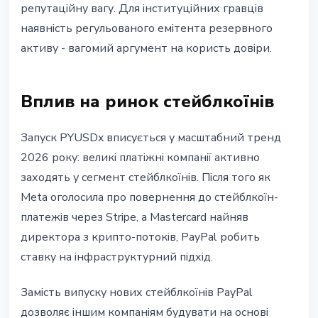
репутаційну вагу. Для інституційних гравців
наявність регульованого емітента резервного
активу - вагомий аргумент на користь довіри.
Вплив на ринок стейблкоїнів
Запуск PYUSDx вписується у масштабний тренд
2026 року: великі платіжні компанії активно
заходять у сегмент стейблкоїнів. Після того як
Meta оголосила про повернення до стейблкоїн-
платежів через Stripe, а Mastercard найняв
директора з крипто-потоків, PayPal робить
ставку на інфраструктурний підхід.
Замість випуску нових стейблкоїнів PayPal
дозволяє іншим компаніям будувати на основі