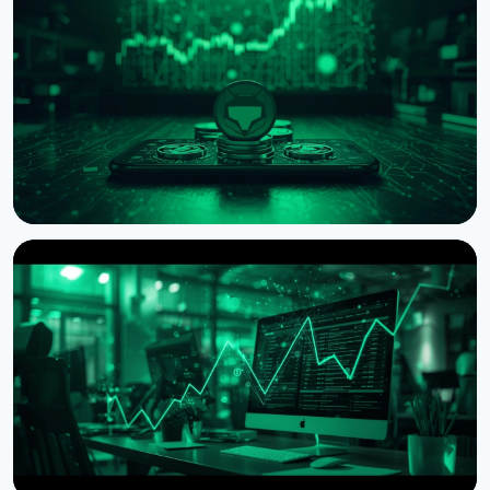
НОВОСТЬ
MetaMask запустил AI-кошелек Agent Wallet для
автономной криптоторговли
7 августа 2026 г.
4 мин чтения