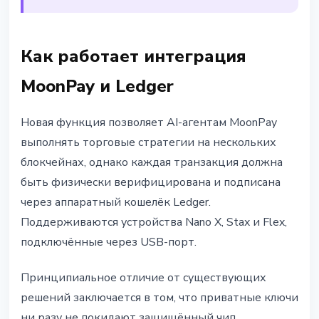
Как работает интеграция
MoonPay и Ledger
Новая функция позволяет AI-агентам MoonPay
выполнять торговые стратегии на нескольких
блокчейнах, однако каждая транзакция должна
быть физически верифицирована и подписана
через аппаратный кошелёк Ledger.
Поддерживаются устройства Nano X, Stax и Flex,
подключённые через USB-порт.
Принципиальное отличие от существующих
решений заключается в том, что приватные ключи
ни разу не покидают защищённый чип