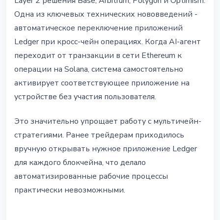
Layer 2 решения Base, Arbitrum, Polygon и Optimism.
Одна из ключевых технических нововведений -
автоматическое переключение приложений
Ledger при кросс-чейн операциях. Когда AI-агент
переходит от транзакции в сети Ethereum к
операции на Solana, система самостоятельно
активирует соответствующее приложение на
устройстве без участия пользователя.
Это значительно упрощает работу с мультичейн-
стратегиями. Ранее трейдерам приходилось
вручную открывать нужное приложение Ledger
для каждого блокчейна, что делало
автоматизированные рабочие процессы
практически невозможными.