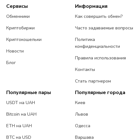
Сервисы
Информация
Обменники
Как совершить обмен?
Криптобиржи
Часто задаваемые вопросы
Криптокошельки
Политика
конфиденциальности
Новости
Правила использования
Блог
Контакты
Стать партнером
Популярные пары
Популярные города
USDT на UAH
Киев
Bitcoin на UAH
Львов
ETH на UAH
Одесса
BTC на USD
Варшава