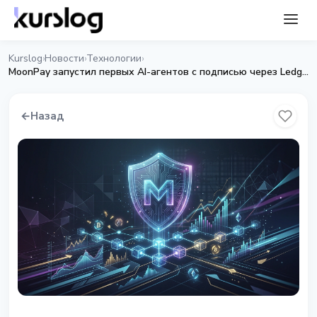
Kurslog
Новости
Технологии
›
›
›
MoonPay запустил первых AI-агентов с подписью через Ledger
←
Назад