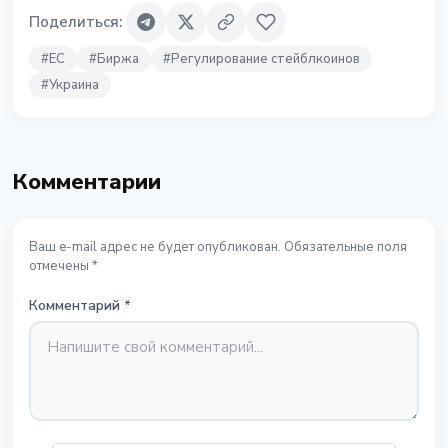
Поделиться
:
#
ЕС
#
Биржа
#
Регулирование стейблкоинов
#
Украина
Комментарии
Ваш e-mail адрес не будет опубликован. Обязательные поля
отмечены *
Комментарий
*