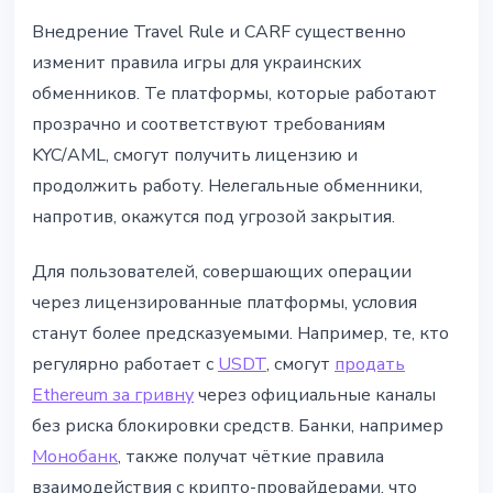
Внедрение Travel Rule и CARF существенно
изменит правила игры для украинских
обменников. Те платформы, которые работают
прозрачно и соответствуют требованиям
KYC/AML, смогут получить лицензию и
продолжить работу. Нелегальные обменники,
напротив, окажутся под угрозой закрытия.
Для пользователей, совершающих операции
через лицензированные платформы, условия
станут более предсказуемыми. Например, те, кто
регулярно работает с
USDT
, смогут
продать
Ethereum за гривну
через официальные каналы
без риска блокировки средств. Банки, например
Монобанк
, также получат чёткие правила
взаимодействия с крипто-провайдерами, что