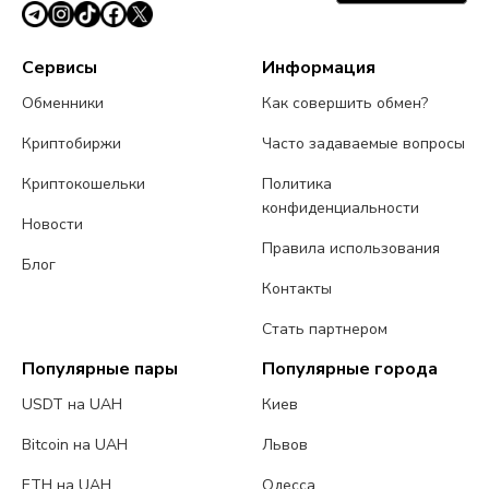
Сервисы
Информация
Обменники
Как совершить обмен?
Криптобиржи
Часто задаваемые вопросы
Криптокошельки
Политика
конфиденциальности
Новости
Правила использования
Блог
Контакты
Стать партнером
Популярные пары
Популярные города
USDT на UAH
Киев
Bitcoin на UAH
Львов
ETH на UAH
Одесса