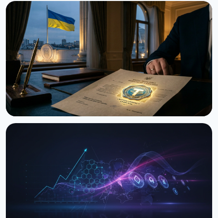
НОВОСТЬ
Украина впервые передала изъятую крипту в
управление ARMA: $8.3 млн USDT
29 июня 2026 г.
3 мин чтения