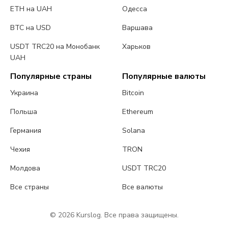
ETH на UAH
Одесса
BTC на USD
Варшава
USDT TRC20 на Монобанк
Харьков
UAH
Популярные страны
Популярные валюты
Украина
Bitcoin
Польша
Ethereum
Германия
Solana
Чехия
TRON
Молдова
USDT TRC20
Все страны
Все валюты
© 2026 Kurslog. Все права защищены.