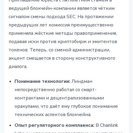
Приглашение юриста с пятилетним стажем в
ведущей блокчейн-компании является чётким
сигналом смены подхода SEC. На протяжении
предыдущих лет комиссия преимущественно
применяла жёсткие методы правоприменения,
подавая иски против криптобирж и эмитентов
токенов. Теперь, со сменой администрации,
акцент смещается в сторону конструктивного
диалога.
Понимание технологии:
Линдман
непосредственно работал со смарт-
контрактами и децентрализованными
оракулами, что даёт ему глубокое понимание
технических аспектов блокчейна
Опыт регуляторного комплаенса:
В Chainlink