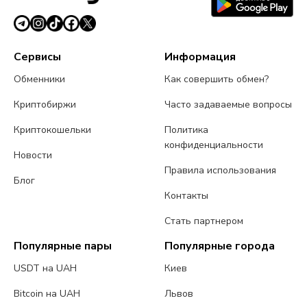
Сервисы
Информация
Обменники
Как совершить обмен?
Криптобиржи
Часто задаваемые вопросы
Криптокошельки
Политика
конфиденциальности
Новости
Правила использования
Блог
Контакты
Стать партнером
Популярные пары
Популярные города
USDT на UAH
Киев
Bitcoin на UAH
Львов