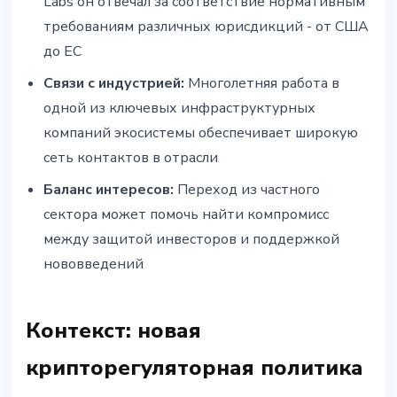
Labs он отвечал за соответствие нормативным
требованиям различных юрисдикций - от США
до ЕС
Связи с индустрией:
Многолетняя работа в
одной из ключевых инфраструктурных
компаний экосистемы обеспечивает широкую
сеть контактов в отрасли
Баланс интересов:
Переход из частного
сектора может помочь найти компромисс
между защитой инвесторов и поддержкой
нововведений
Контекст: новая
крипторегуляторная политика