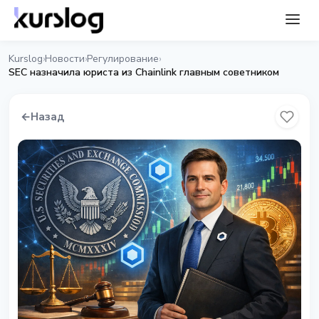
Kurslog
Новости
Регулирование
›
›
›
SEC назначила юриста из Chainlink главным советником
←
Назад