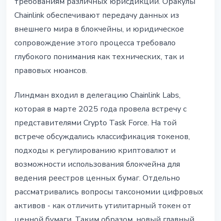
требованиям различных юрисдикций. Оракулы
Chainlink обеспечивают передачу данных из
внешнего мира в блокчейны, и юридическое
сопровождение этого процесса требовало
глубокого понимания как технических, так и
правовых нюансов.
Линдман входил в делегацию Chainlink Labs,
которая в марте 2025 года провела встречу с
представителями Crypto Task Force. На той
встрече обсуждались классификация токенов,
подходы к регулированию криптовалют и
возможности использования блокчейна для
ведения реестров ценных бумаг. Отдельно
рассматривались вопросы таксономии цифровых
активов - как отличить утилитарный токен от
ценной бумаги. Таким образом, новый главный