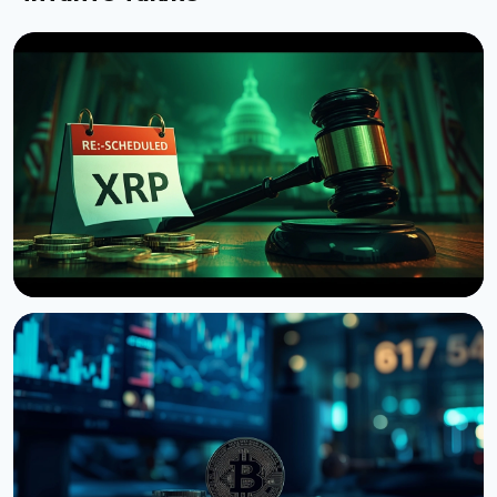
НОВОСТЬ
Сенат США отложил голосование по Clarity Act
до сентября
7 августа 2026 г.
4 мин чтения