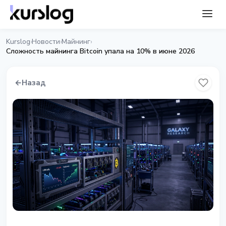
Kurslog
Новости
Майнинг
›
›
›
Сложность майнинга Bitcoin упала на 10% в июне 2026
←
Назад