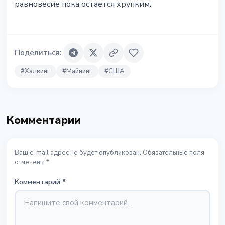
равновесие пока остается хрупким.
Поделиться
:
#
Халвинг
#
Майнинг
#
США
Комментарии
Ваш e-mail адрес не будет опубликован. Обязательные поля
отмечены *
Комментарий
*