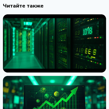
Читайте также
НОВОСТЬ
American Bitcoin нарастила резерв до 8 002 BTC
после рекордной добычи в Q2
4 августа 2026 г.
5 мин чтения