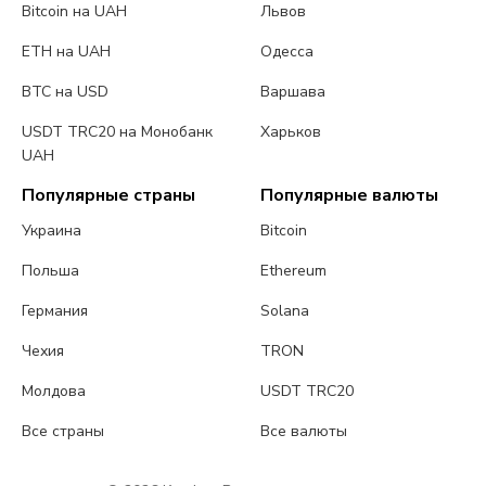
Bitcoin на UAH
Львов
ETH на UAH
Одесса
BTC на USD
Варшава
USDT TRC20 на Монобанк
Харьков
UAH
Популярные страны
Популярные валюты
Украина
Bitcoin
Польша
Ethereum
Германия
Solana
Чехия
TRON
Молдова
USDT TRC20
Все страны
Все валюты