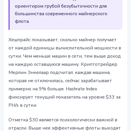
ориентиром грубой безубыточности для
большинства современного майнерского
флота.
Хешпрайс показывает, сколько майнер получает
от каждой единицы вычислительной мощности в
сутки. Чем меньше машин в сети, тем выше доход
на каждую оставшуюся машину. Криптотрейдер
Мерлин Энкелаар подсчитал: каждая машина,
которая не отключилась, сейчас зарабатывает
примерно на 9% больше. Hashrate Index
фиксирует текущий показатель на уровне $33 за
PH/s в сутки.
Отметка $30 является психологически важной в
отрасли. Выше нее эффективные флоты выходят