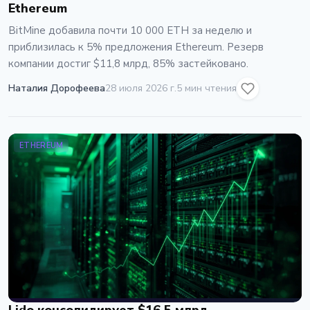
Ethereum
BitMine добавила почти 10 000 ETH за неделю и
приблизилась к 5% предложения Ethereum. Резерв
компании достиг $11,8 млрд, 85% застейковано.
Наталия Дорофеева
28 июля 2026 г.
5 мин чтения
ETHEREUM