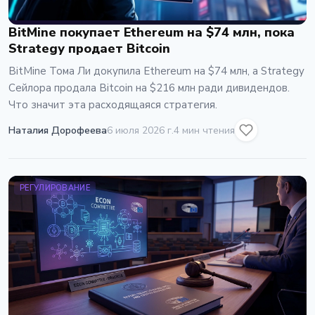
BitMine покупает Ethereum на $74 млн, пока
Strategy продает Bitcoin
BitMine Тома Ли докупила Ethereum на $74 млн, а Strategy
Сейлора продала Bitcoin на $216 млн ради дивидендов.
Что значит эта расходящаяся стратегия.
Наталия Дорофеева
6 июля 2026 г.
4 мин чтения
РЕГУЛИРОВАНИЕ