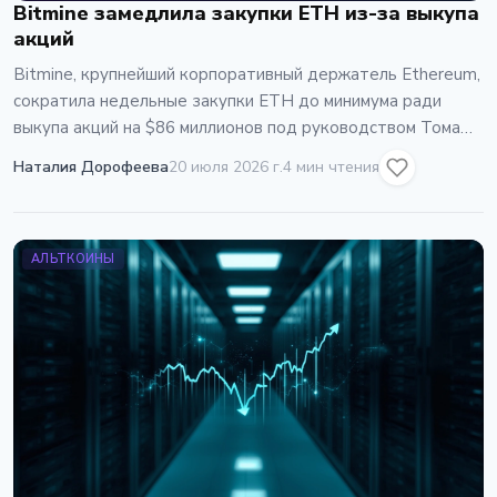
Bitmine замедлила закупки ETH из-за выкупа
акций
Bitmine, крупнейший корпоративный держатель Ethereum,
сократила недельные закупки ETH до минимума ради
выкупа акций на $86 миллионов под руководством Тома
Ли.
Наталия Дорофеева
20 июля 2026 г.
4 мин чтения
АЛЬТКОИНЫ