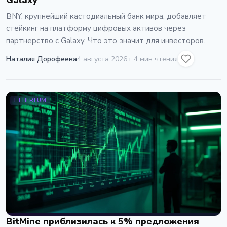
Galaxy
BNY, крупнейший кастодиальный банк мира, добавляет
стейкинг на платформу цифровых активов через
партнерство с Galaxy. Что это значит для инвесторов.
Наталия Дорофеева
4 августа 2026 г.
4 мин чтения
ETHEREUM
BitMine приблизилась к 5% предложения