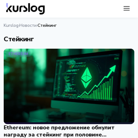
Kurslog
Новости
Стейкинг
›
›
Стейкинг
ETHEREUM
Ethereum: новое предложение обнулит
награду за стейкинг при половине