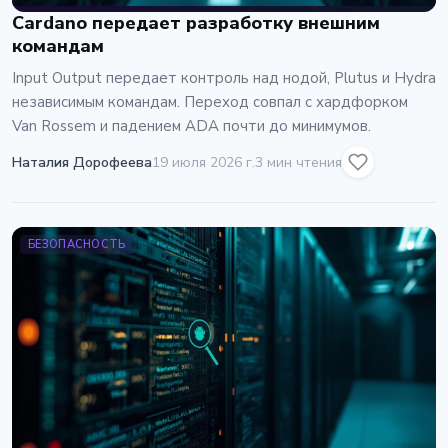
Cardano передает разработку внешним
командам
Input Output передает контроль над нодой, Plutus и Hydra
независимым командам. Переход совпал с хардфорком
Van Rossem и падением ADA почти до минимумов.
Наталия Дорофеева
19 июля 2026 г.
3 мин чтения
БЕЗОПАСНОСТЬ