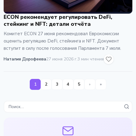
ECON рекомендует регулировать DeFi,
стейкинг и NFT: детали отчёта
Комитет ECON 27 июня рекомендовал Еврокомиссии
оценить регуляцию DeFi, стейкинга и NFT. Документ
вступит в силу после голосования Парламента 7 июля.
Наталия Дорофеева
27 июня 2026 г.
3 мин чтения
1
2
3
4
5
›
»