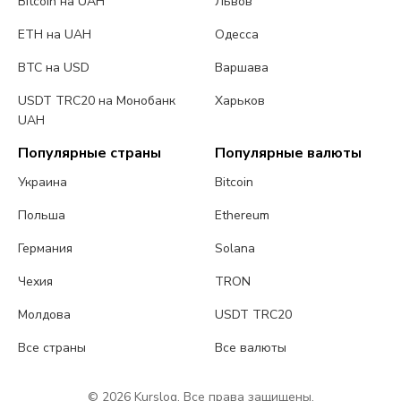
Bitcoin на UAH
Львов
ETH на UAH
Одесса
BTC на USD
Варшава
USDT TRC20 на Монобанк
Харьков
UAH
Популярные страны
Популярные валюты
Украина
Bitcoin
Польша
Ethereum
Германия
Solana
Чехия
TRON
Молдова
USDT TRC20
Все страны
Все валюты
© 2026 Kurslog. Все права защищены.