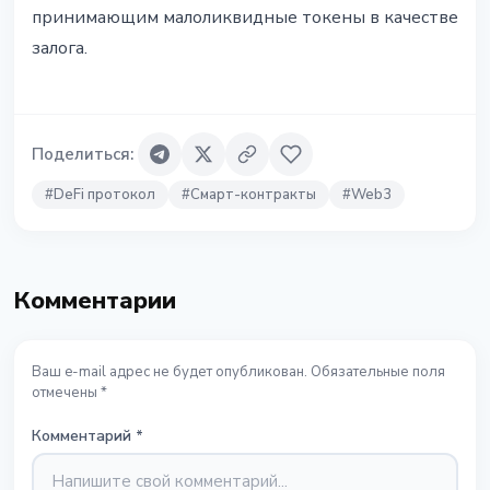
принимающим малоликвидные токены в качестве
залога.
Поделиться
:
#
DeFi протокол
#
Смарт-контракты
#
Web3
Комментарии
Ваш e-mail адрес не будет опубликован. Обязательные поля
отмечены *
Комментарий
*