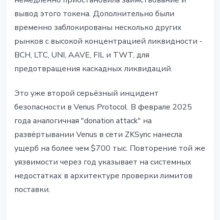
немедленно приостановила заимствование и
вывод этого токена. Дополнительно были
временно заблокированы несколько других
рынков с высокой концентрацией ликвидности -
BCH, LTC, UNI, AAVE, FIL и TWT, для
предотвращения каскадных ликвидаций.
Это уже второй серьёзный инцидент
безопасности в Venus Protocol. В феврале 2025
года аналогичная "donation attack" на
развёртывании Venus в сети ZKSync нанесла
ущерб на более чем $700 тыс. Повторение той же
уязвимости через год указывает на системных
недостатках в архитектуре проверки лимитов
поставки.