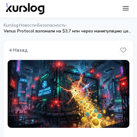
Kurslog
Новости
Безопасность
›
›
›
Venus Protocol взломали на $3,7 млн через манипуляцию ценой THE
←
Назад