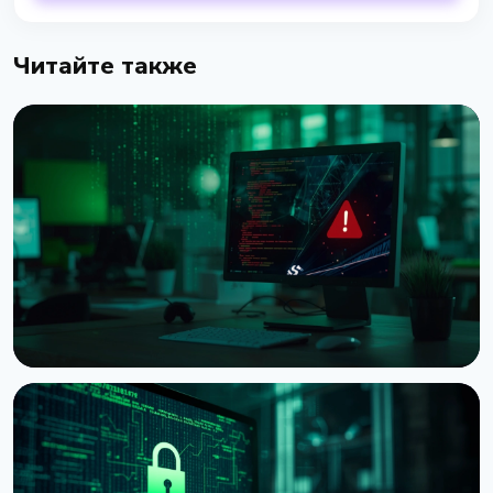
Читайте также
НОВОСТЬ
BTCPay Server предупредил о критической
уязвимости под атакой
8 августа 2026 г.
3 мин чтения