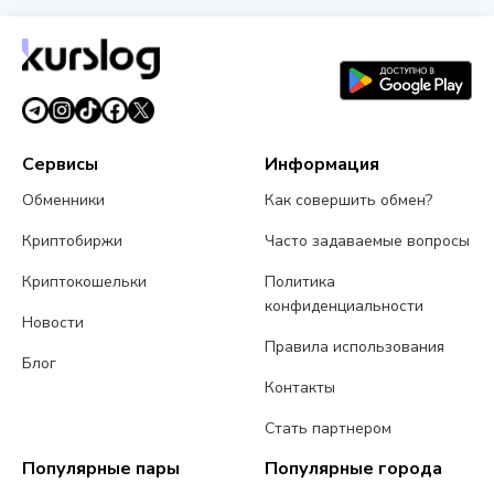
Нападения на владельцев криптовалюты:
Chainalysis насчитала $30 млн убытков за
полгода
6 августа 2026 г.
4 мин чтения
Сервисы
Информация
Обменники
Как совершить обмен?
Криптобиржи
Часто задаваемые вопросы
Криптокошельки
Политика
конфиденциальности
Новости
Правила использования
Блог
Контакты
Стать партнером
Популярные пары
Популярные города