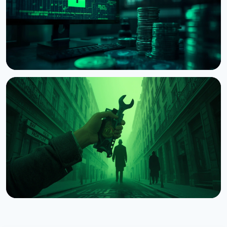
НОВОСТЬ
Суд США разрешил Bybit искать следы 1,5 млрд
долларов после взлома КНДР
8 августа 2026 г.
4 мин чтения
НОВОСТЬ