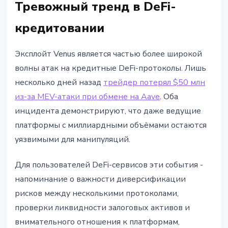
Тревожный тренд в DeFi-
кредитовании
Эксплойт Venus является частью более широкой
волны атак на кредитные DeFi-протоколы. Лишь
несколько дней назад
трейдер потерял $50 млн
из-за MEV-атаки при обмене на Aave
. Оба
инцидента демонстрируют, что даже ведущие
платформы с миллиардными объёмами остаются
уязвимыми для манипуляций.
Для пользователей DeFi-сервисов эти события -
напоминание о важности диверсификации
рисков между несколькими протоколами,
проверки ликвидности залоговых активов и
внимательного отношения к платформам,