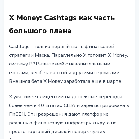
X Money: Cashtags как часть
большого плана
Cashtags - только первый шаг в финансовой
стратегии Маска. Параллельно X готовит X Money,
систему P2P-платежей с накопительными
счетами, кешбек-картой и другими сервисами.
Внешняя бета X Money заработала еще в марте.
X уже имеет лицензии на денежные переводы
более чем в 40 штатах США и зарегистрирована в
FinCEN. Эти разрешения дают платформе
реальную финансовую инфраструктуру, а не
просто торговый дисплей поверх чужих