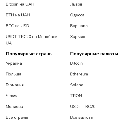
Bitcoin на UAH
Львов
ETH на UAH
Одесса
BTC на USD
Варшава
USDT TRC20 на Монобанк
Харьков
UAH
Популярные страны
Популярные валюты
Украина
Bitcoin
Польша
Ethereum
Германия
Solana
Чехия
TRON
Молдова
USDT TRC20
Все страны
Все валюты