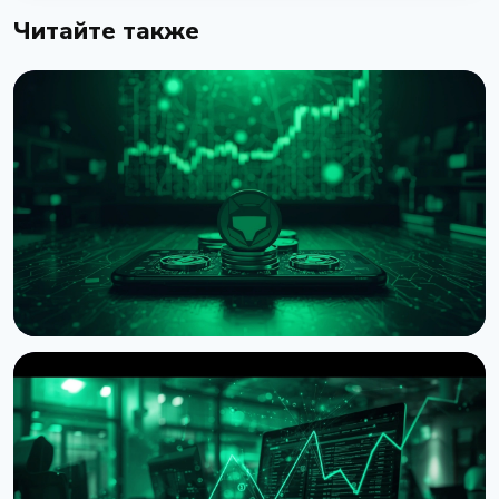
Читайте также
НОВОСТЬ
MetaMask запустил AI-кошелек Agent Wallet для
автономной криптоторговли
7 августа 2026 г.
4 мин чтения