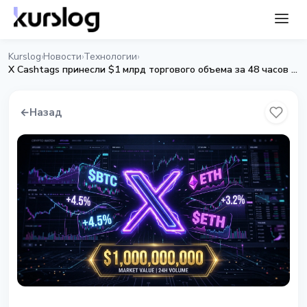
Kurslog
Новости
Технологии
›
›
›
X Cashtags принесли $1 млрд торгового объема за 48 часов после запуска
←
Назад