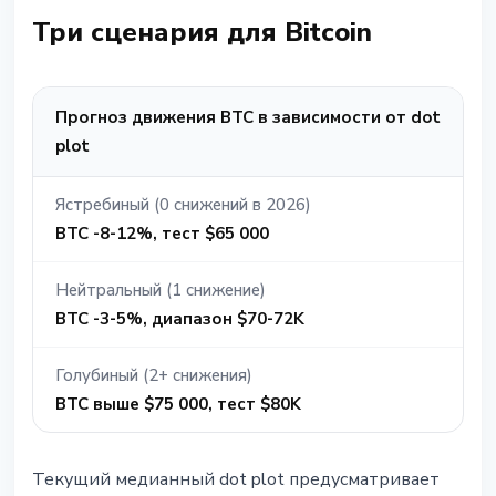
Три сценария для Bitcoin
Прогноз движения BTC в зависимости от dot
plot
Ястребиный (0 снижений в 2026)
BTC -8-12%, тест $65 000
Нейтральный (1 снижение)
BTC -3-5%, диапазон $70-72K
Голубиный (2+ снижения)
BTC выше $75 000, тест $80K
Текущий медианный dot plot предусматривает