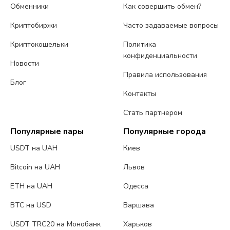
Обменники
Как совершить обмен?
Криптобиржи
Часто задаваемые вопросы
Криптокошельки
Политика
конфиденциальности
Новости
Правила использования
Блог
Контакты
Стать партнером
Популярные пары
Популярные города
USDT на UAH
Киев
Bitcoin на UAH
Львов
ETH на UAH
Одесса
BTC на USD
Варшава
USDT TRC20 на Монобанк
Харьков