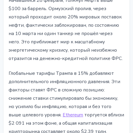
начавшийся 28 февраля, толкнул нефть выше
$100 за баррель. Ормузский пролив, через
который проходит около 20% мировых поставок
нефти, фактически заблокирован, по состоянию
на 10 марта ни один танкер не прошёл через
него. Это приближает мир к масштабному
энергетическому кризису, который неизбежно
отразится на денежно-кредитной политике ФРС.
Глобальные тарифы Трампа в 15% добавляют
дополнительного инфляционного давления. Эти
факторы ставят ФРС в сложную позицию:
снижение ставки стимулировало бы экономику,
но усилило бы инфляцию, которая и без того
выше целевого уровня.
Ethereum
торгуется вблизи
$2 091 на этом фоне, а общая капитализация
крипторынка составляет около $2,39 трлн.