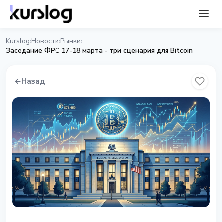
Kurslog
Новости
Рынки
›
›
›
Заседание ФРС 17-18 марта - три сценария для Bitcoin
←
Назад