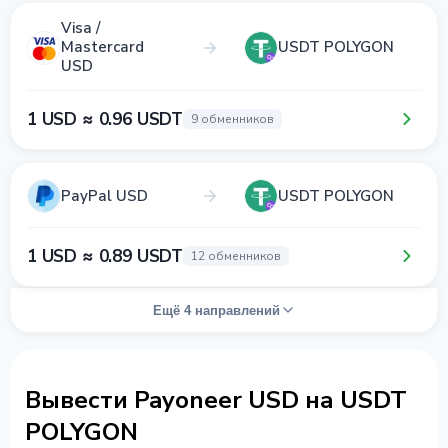
Visa /
Mastercard
USDT POLYGON
USD
1 USD ≈ 0.96 USDT
9 обменников
PayPal USD
USDT POLYGON
1 USD ≈ 0.89 USDT
12 обменников
Ещё 4 направлений
Вывести Payoneer USD на USDT
POLYGON