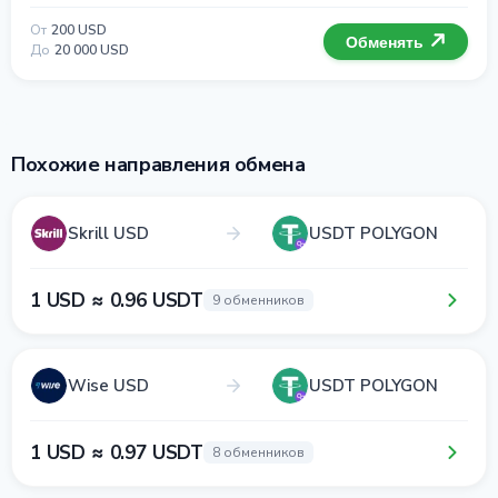
От
200 USD
Обменять
До
20 000 USD
Похожие направления обмена
Skrill USD
USDT POLYGON
1 USD ≈ 0.96 USDT
9 обменников
Wise USD
USDT POLYGON
1 USD ≈ 0.97 USDT
8 обменников