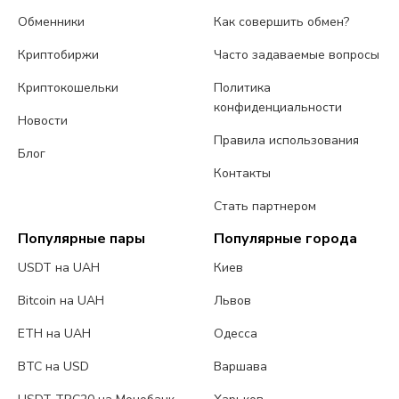
Обменники
Как совершить обмен?
Криптобиржи
Часто задаваемые вопросы
Криптокошельки
Политика
конфиденциальности
Новости
Правила использования
Блог
Контакты
Стать партнером
Популярные пары
Популярные города
USDT на UAH
Киев
Bitcoin на UAH
Львов
ETH на UAH
Одесса
BTC на USD
Варшава