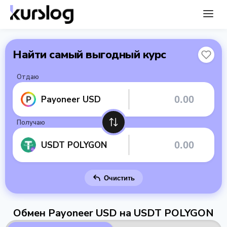
Найти самый выгодный курс
Отдаю
Payoneer USD
Получаю
USDT POLYGON
Очистить
Обмен Payoneer USD на USDT POLYGON