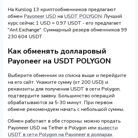
На Kurslog 13 криптообменников предлагают
обмен
Payoneer USD
на
USDT POLYGON
. Лучший
курс сейчас 1 USD = 0.97 USDT - его предлагает
"Ant.Exchange". Суммарный резерв обменников 99
230 604 USDT.
Как обменять долларовый
Payoneer на USDT POLYGON
Выберите обменник из списка выше и перейдите
на его сайт. Укажите сумму (от 200 USD) и
реквизиты для получения USDT в сети Polygon,
подтвердите заявку. Большинство операций
обрабатываются за 5-30 минут. При первом
обмене рекомендуем начать с небольшой суммы.
Обмен работает в обе стороны: можно продать
Payoneer USD на Tether в Polygon или
вывести
USDT в сети Polygon на Payoneer в долларах
.