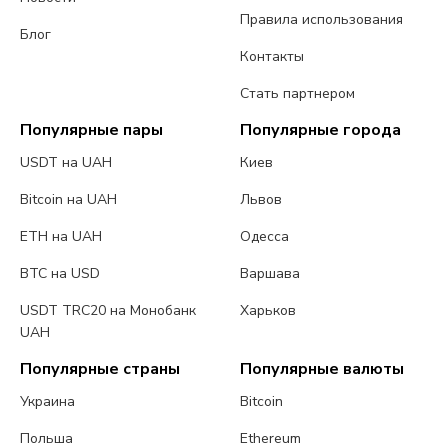
Правила использования
Блог
Контакты
Стать партнером
Популярные пары
Популярные города
USDT на UAH
Киев
Bitcoin на UAH
Львов
ETH на UAH
Одесса
BTC на USD
Варшава
USDT TRC20 на Монобанк
Харьков
UAH
Популярные страны
Популярные валюты
Украина
Bitcoin
Польша
Ethereum