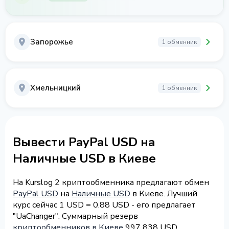
Запорожье
1 обменник
Хмельницкий
1 обменник
Вывести PayPal USD на
Наличные USD в Киеве
На Kurslog 2 криптообменника предлагают обмен
PayPal USD
на
Наличные USD
в Киеве. Лучший
курс сейчас 1 USD = 0.88 USD - его предлагает
"UaChanger". Суммарный резерв
криптообменников в Киеве
997 838 USD.