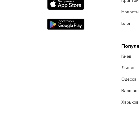
Крипток
Новости
Блог
Попул
Киев
Львов
Одесса
Варшав
Харьков