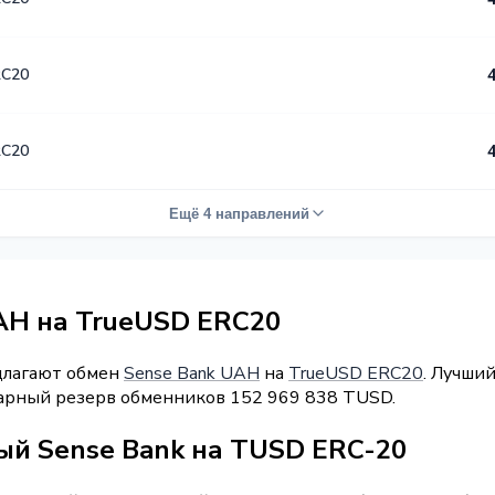
RC20
RC20
Ещё 4 направлений
AH на TrueUSD ERC20
длагают обмен
Sense Bank UAH
на
TrueUSD ERC20
. Лучший
ммарный резерв обменников 152 969 838 TUSD.
ый Sense Bank на TUSD ERC-20