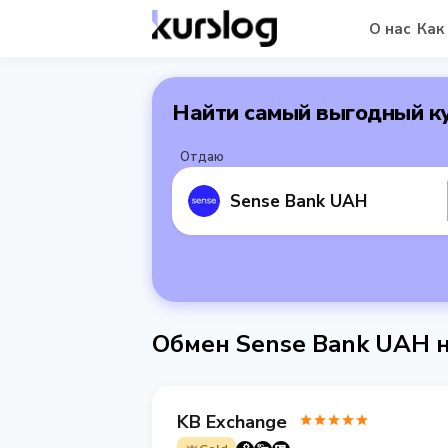
О нас
Как
Найти самый выгодный к
Отдаю
Sense Bank UAH
Обмен Sense Bank UAH 
KB Exchange