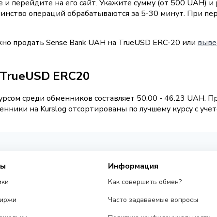
 и перейдите на его сайт. Укажите сумму (от 500 UAH) 
шинство операций обрабатываются за 5-30 минут. При пе
жно продать Sense Bank UAH на TrueUSD ERC-20 или
выве
/ TrueUSD ERC20
рсом среди обменников составляет 50.00 - 46.23 UAH. 
нники на Kurslog отсортированы по лучшему курсу с учет
сы
Информация
ики
Как совершить обмен?
биржи
Часто задаваемые вопросы