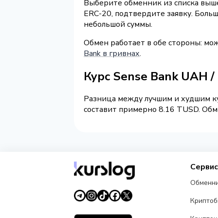
Выберите обменник из списка выше
ERC-20, подтвердите заявку. Боль
небольшой суммы.
Обмен работает в обе стороны: мо
Bank в гривнах
.
Курс Sense Bank UAH 
Разница между лучшим и худшим ку
составит примерно 8.16 TUSD. Обме
Серви
Обменн
Крипто