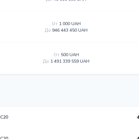
От
1 000 UAH
До
946 443 450 UAH
От
500 UAH
До
1 491 339 559 UAH
RC20
RC20