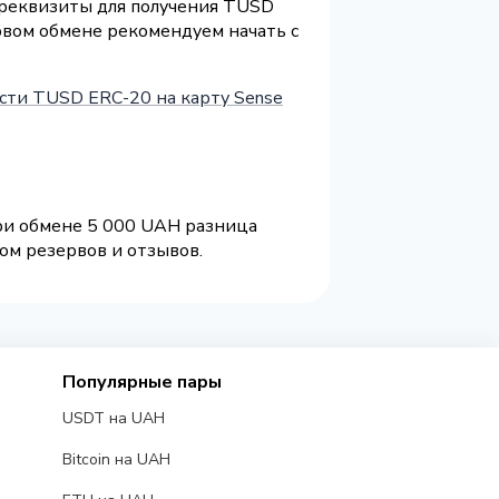
и реквизиты для получения TUSD
рвом обмене рекомендуем начать с
сти TUSD ERC-20 на карту Sense
При обмене 5 000 UAH разница
ом резервов и отзывов.
Популярные пары
USDT на UAH
Bitcoin на UAH