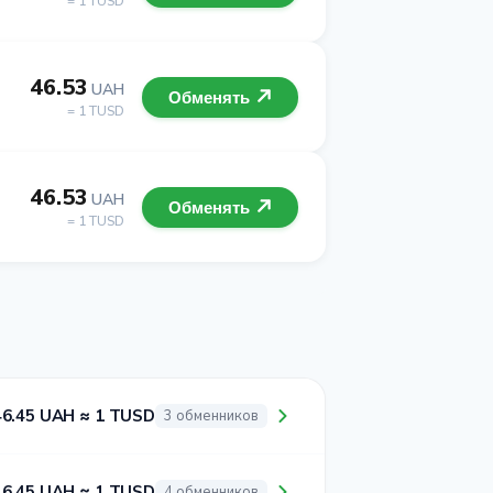
= 1 TUSD
46.53
UAH
Обменять
= 1 TUSD
46.53
UAH
Обменять
= 1 TUSD
46.45 UAH ≈ 1 TUSD
3 обменников
46.45 UAH ≈ 1 TUSD
4 обменников