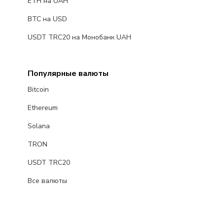
ETH на UAH
BTC на USD
USDT TRC20 на Монобанк UAH
Популярные валюты
Bitcoin
Ethereum
Solana
TRON
USDT TRC20
Все валюты