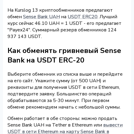
На Kurslog 13 криптообменников предлагают
обмен
Sense Bank UAH
на
USDT ERC20
. Лучший
курс сейчас 46.10 UAH = 1 USDT - его предлагает
"Payex24". Суммарный резерв обменников 124
937 143 USDT.
Как обменять гривневый Sense
Bank на USDT ERC-20
Выберите обменник из списка выше и перейдите
на его сайт. Укажите сумму (от 500 UAH) и
реквизиты для получения USDT в сети Ethereum,
подтвердите заявку. Большинство операций
обрабатываются за 5-30 минут. При первом
обмене рекомендуем начать с небольшой суммы.
Обмен работает в обе стороны: можно продать
Sense Bank UAH на Tether в Ethereum или
вывести
USDT в сети Ethereum на карту Sense Bank в