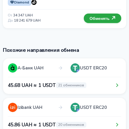
Diamond
От
34 347 UAH
Обменять
До
18 241 679 UAH
Похожие направления обмена
А-Банк UAH
USDT ERC20
45.68 UAH ≈ 1 USDT
21 обменников
Izibank UAH
USDT ERC20
45.86 UAH ≈ 1 USDT
20 обменников