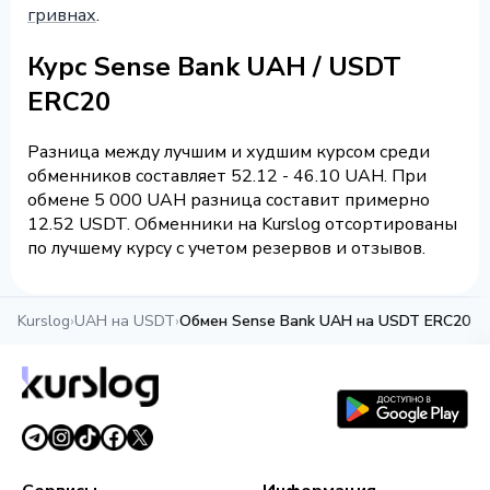
гривнах
.
Курс Sense Bank UAH / USDT
ERC20
Разница между лучшим и худшим курсом среди
обменников составляет 52.12 - 46.10 UAH. При
обмене 5 000 UAH разница составит примерно
12.52 USDT. Обменники на Kurslog отсортированы
по лучшему курсу с учетом резервов и отзывов.
Kurslog
›
UAH на USDT
›
Обмен Sense Bank UAH на USDT ERC20