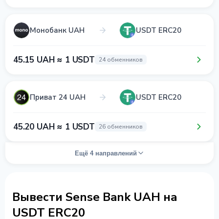
Монобанк UAH
USDT ERC20
45.15 UAH ≈ 1 USDT
24 обменников
Приват 24 UAH
USDT ERC20
45.20 UAH ≈ 1 USDT
26 обменников
Ещё 4 направлений
Вывести Sense Bank UAH на
USDT ERC20