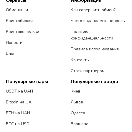
Сервисы
Информация
Обменники
Как совершить обмен?
Криптобиржи
Часто задаваемые вопросы
Криптокошельки
Политика
конфиденциальности
Новости
Правила использования
Блог
Контакты
Стать партнером
Популярные пары
Популярные города
USDT на UAH
Киев
Bitcoin на UAH
Львов
ETH на UAH
Одесса
BTC на USD
Варшава