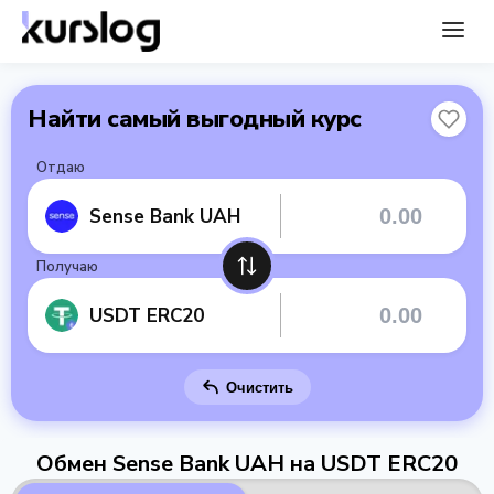
Найти самый выгодный курс
Отдаю
Sense Bank UAH
Получаю
USDT ERC20
Очистить
Обмен Sense Bank UAH на USDT ERC20