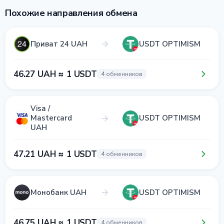
Похожие направления обмена
Приват 24 UAH
USDT OPTIMISM
46.27 UAH ≈ 1 USDT
4 обменников
Visa /
Mastercard
USDT OPTIMISM
UAH
47.21 UAH ≈ 1 USDT
4 обменников
Монобанк UAH
USDT OPTIMISM
46.75 UAH ≈ 1 USDT
4 обменников