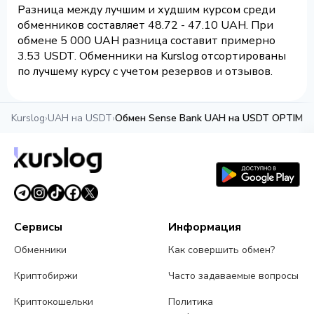
Разница между лучшим и худшим курсом среди
обменников составляет 48.72 - 47.10 UAH. При
обмене 5 000 UAH разница составит примерно
3.53 USDT. Обменники на Kurslog отсортированы
по лучшему курсу с учетом резервов и отзывов.
Kurslog
›
UAH на USDT
›
Обмен Sense Bank UAH на USDT OPTIMIS
Сервисы
Информация
Обменники
Как совершить обмен?
Криптобиржи
Часто задаваемые вопросы
Криптокошельки
Политика