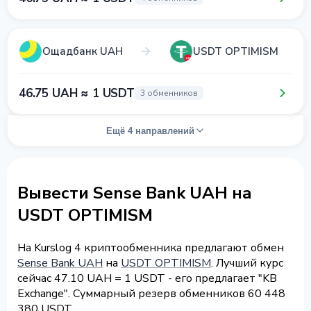
Ощадбанк UAH
USDT OPTIMISM
46.75 UAH ≈ 1 USDT
3 обменников
Ещё 4 направлений
Вывести Sense Bank UAH на
USDT OPTIMISM
На Kurslog 4 криптообменника предлагают обмен
Sense Bank UAH
на
USDT OPTIMISM
. Лучший курс
сейчас 47.10 UAH = 1 USDT - его предлагает "KB
Exchange". Суммарный резерв обменников 60 448
380 USDT.