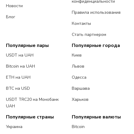
конфиденциальности
Новости
Правила использования
Блог
Контакты
Стать партнером
Популярные пары
Популярные города
USDT на UAH
Киев
Bitcoin на UAH
Львов
ETH на UAH
Одесса
BTC на USD
Варшава
USDT TRC20 на Монобанк
Харьков
UAH
Популярные страны
Популярные валюты
Украина
Bitcoin