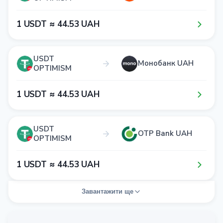
1​ USDT ≈ 4​4​.5​3​ UAH
USDT
Монобанк UAH
OPTIMISM
1​ USDT ≈ 4​4​.5​3​ UAH
USDT
OTP Bank UAH
OPTIMISM
1​ USDT ≈ 4​4​.5​3​ UAH
Завантажити ще