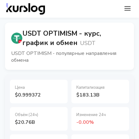
USDT OPTIMISM - курс,
график и обмен
USDT
USDT OPTIMISM - популярные направления
обмена
Цена
Капитализация
$0.999372
$183.13B
Объём (24ч)
Изменение 24ч
$20.76B
-0.00%