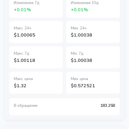
Изменение 7д
Изменение 30д
+0.01%
+0.01%
Макс. 24ч
Мин. 24ч
$1.00065
$1.00038
Макс. 7д
Мін. 7д
$1.00118
$1.00038
Макс. цена
Мин. цена
$1.32
$0.572521
183.25B
В обращении