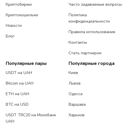
Криптобиржи
Часто задаваемые вопросы
Криптокошельки
Политика
конфиденциальности
Новости
Правила использования
Блог
Контакты
Стать партнером
Популярные пары
Популярные города
USDT на UAH
Киев
Bitcoin на UAH
Львов
ETH на UAH
Одесса
BTC на USD
Варшава
USDT TRC20 на Монобанк
Харьков
UAH