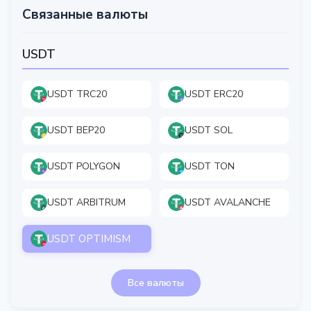
Связанные валюты
USDT
USDT TRC20
USDT ERC20
USDT BEP20
USDT SOL
USDT POLYGON
USDT TON
USDT ARBITRUM
USDT AVALANCHE
USDT OPTIMISM
Все валюты