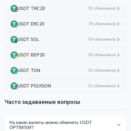
USDT TRC20
82 обменников
USDT ERC20
78 обменников
USDT SOL
59 обменников
USDT BEP20
56 обменников
USDT TON
53 обменников
USDT POLYGON
51 обменников
Часто задаваемые вопросы
На какие валюты можно обменять USDT
OPTIMISM?