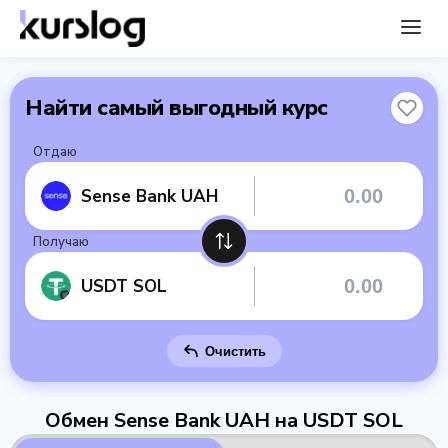
Найти самый выгодный курс
Отдаю
Sense Bank UAH
Получаю
USDT SOL
Очистить
Обмен Sense Bank UAH на USDT SOL