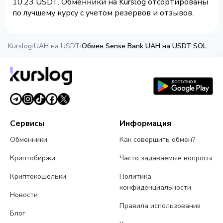
10.23 USDT. Обменники на Kurslog отсортированы
по лучшему курсу с учетом резервов и отзывов.
Kurslog
›
UAH на USDT
›
Обмен Sense Bank UAH на USDT SOL
Сервисы
Информация
Обменники
Как совершить обмен?
Криптобиржи
Часто задаваемые вопросы
Криптокошельки
Политика
конфиденциальности
Новости
Правила использования
Блог