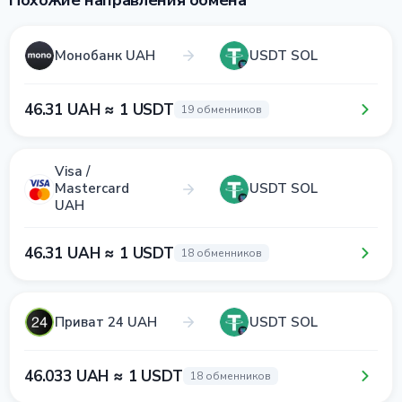
Похожие направления обмена
Монобанк UAH
USDT SOL
46.31 UAH ≈ 1 USDT
19 обменников
Visa /
Mastercard
USDT SOL
UAH
46.31 UAH ≈ 1 USDT
18 обменников
Приват 24 UAH
USDT SOL
46.033 UAH ≈ 1 USDT
18 обменников