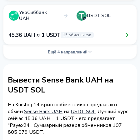
УкрСиббанк
USDT SOL
UAH
45.36 UAH ≈ 1 USDT
15 обменников
Ещё 4 направлений
Вывести Sense Bank UAH на
USDT SOL
На Kurslog 14 криптообменников предлагают
обмен
Sense Bank UAH
на
USDT SOL
. Лучший курс
сейчас 45.36 UAH = 1 USDT - его предлагает
"Payex24". Суммарный резерв обменников 107
805 079 USDT.