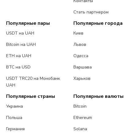
Контакты
Стать партнером
Популярные пары
Популярные города
USDT на UAH
Киев
Bitcoin на UAH
Львов
ETH на UAH
Одесса
BTC на USD
Варшава
USDT TRC20 на Монобанк
Харьков
UAH
Популярные страны
Популярные валюты
Украина
Bitcoin
Польша
Ethereum
Германия
Solana