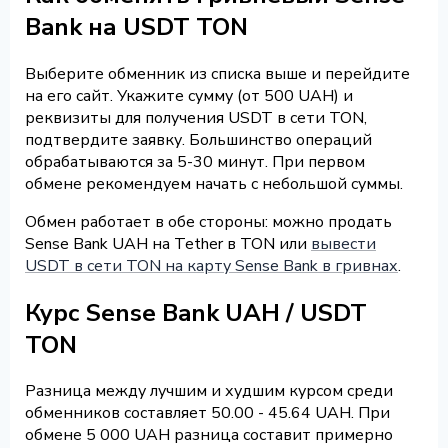
Bank на USDT TON
Выберите обменник из списка выше и перейдите
на его сайт. Укажите сумму (от 500 UAH) и
реквизиты для получения USDT в сети TON,
подтвердите заявку. Большинство операций
обрабатываются за 5-30 минут. При первом
обмене рекомендуем начать с небольшой суммы.
Обмен работает в обе стороны: можно продать
Sense Bank UAH на Tether в TON или
вывести
USDT в сети TON на карту Sense Bank в гривнах
.
Курс Sense Bank UAH / USDT
TON
Разница между лучшим и худшим курсом среди
обменников составляет 50.00 - 45.64 UAH. При
обмене 5 000 UAH разница составит примерно