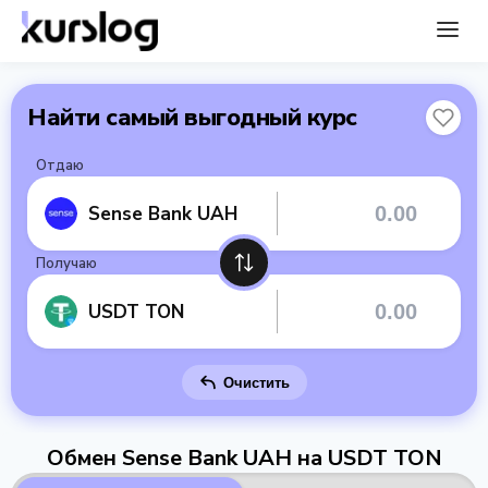
Найти самый выгодный курс
Отдаю
Sense Bank UAH
Получаю
USDT TON
Очистить
Обмен Sense Bank UAH на USDT TON