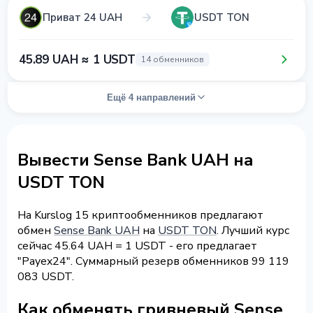
Приват 24 UAH
USDT TON
45.89 UAH ≈ 1 USDT
14 обменников
Ещё 4 направлений
Вывести Sense Bank UAH на
USDT TON
На Kurslog 15 криптообменников предлагают
обмен
Sense Bank UAH
на
USDT TON
. Лучший курс
сейчас 45.64 UAH = 1 USDT - его предлагает
"Payex24". Суммарный резерв обменников 99 119
083 USDT.
Как обменять гривневый Sense