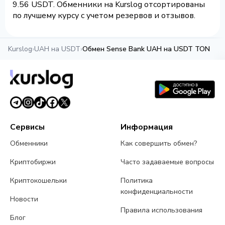
9.56 USDT. Обменники на Kurslog отсортированы
по лучшему курсу с учетом резервов и отзывов.
Kurslog
›
UAH на USDT
›
Обмен Sense Bank UAH на USDT TON
Сервисы
Информация
Обменники
Как совершить обмен?
Криптобиржи
Часто задаваемые вопросы
Криптокошельки
Политика
конфиденциальности
Новости
Правила использования
Блог