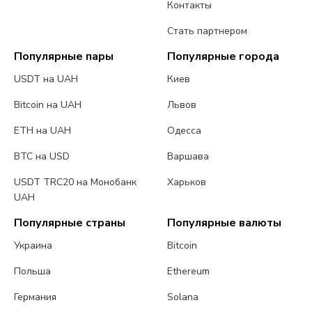
Контакты
Стать партнером
Популярные пары
Популярные города
USDT на UAH
Киев
Bitcoin на UAH
Львов
ETH на UAH
Одесса
BTC на USD
Варшава
USDT TRC20 на Монобанк
Харьков
UAH
Популярные страны
Популярные валюты
Украина
Bitcoin
Польша
Ethereum
Германия
Solana