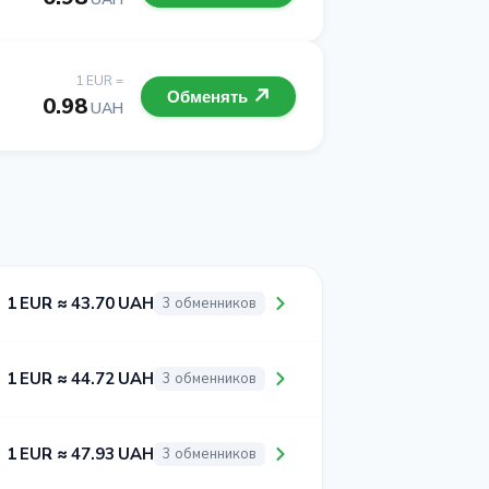
1 EUR =
Обменять
0.98
UAH
1 EUR ≈ 43.70 UAH
3 обменников
1 EUR ≈ 44.72 UAH
3 обменников
1 EUR ≈ 47.93 UAH
3 обменников