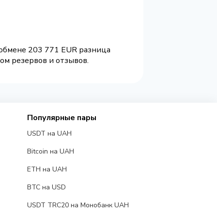
 обмене 203 771 EUR разница
ом резервов и отзывов.
Популярные пары
USDT на UAH
Bitcoin на UAH
ETH на UAH
BTC на USD
USDT TRC20 на Монобанк UAH