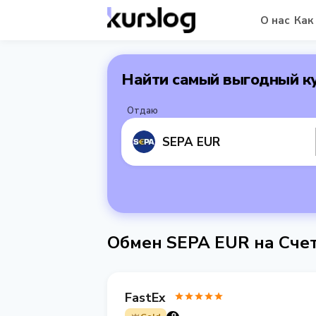
О нас
Как
Найти самый выгодный к
Отдаю
SEPA EUR
Обмен SEPA EUR на Сче
FastEx