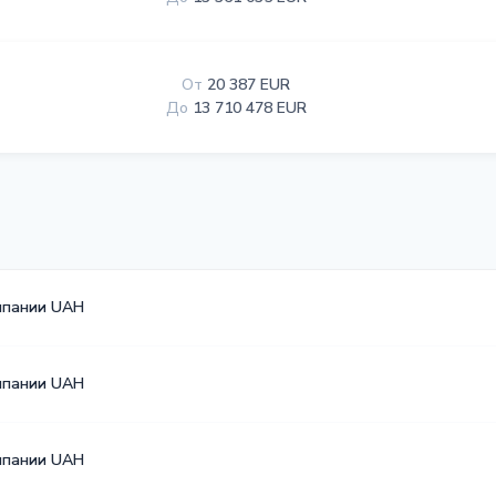
От
20 387 EUR
До
13 710 478 EUR
мпании UAH
мпании UAH
мпании UAH