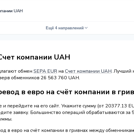
мпании UAH
Ещё 4 направлений
 Счет компании UAH
длагают обмен
SEPA EUR
на
Счет компании UAH
. Лучший 
езерв обменников 26 563 760 UAH.
евод в евро на счёт компании в гри
и перейдите на его сайт. Укажите сумму (от 20377.13 E
рдите заявку. Большинство операций обрабатываются за 
уммы.
од в евро на счёт компании в гривнах между обменникам