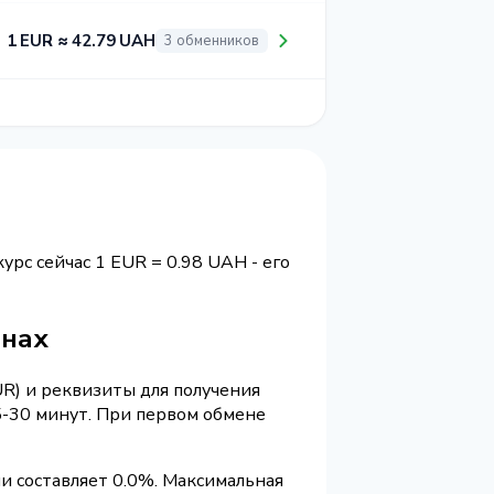
1 EUR ≈ 42.79 UAH
3 обменников
курс сейчас 1 EUR = 0.98 UAH - его
внах
UR) и реквизиты для получения
5-30 минут. При первом обмене
и составляет 0.0%. Максимальная