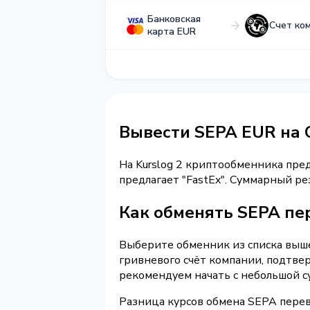
Банковская
Счет ко
карта EUR
Вывести SEPA EUR на
На Kurslog 2 криптообменника пре
предлагает "FastEx". Суммарный р
Как обменять SEPA пер
Выберите обменник из списка выше 
гривневого счёт компании, подтве
рекомендуем начать с небольшой с
Разница курсов обмена SEPA перев