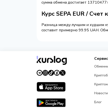
сумма обмена достигает 13710477.
Курс SEPA EUR / Счет
Разница между лучшим и худшим ку
составит примерно 99.95 UAH. Обме
Серви
Обменн
Крипто
Крипток
Новости
Блог