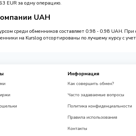
63 EUR за одну операцию.
 компании UAH
рсом среди обменников составляет 0.98 - 0.98 UAH. При
нники на Kurslog отсортированы по лучшему курсу с учет
сы
Информация
ики
Как совершить обмен?
биржи
Часто задаваемые вопросы
ошельки
Политика конфиденциальности
Правила использования
Контакты