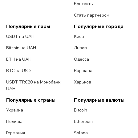
Контакты
Стать партнером
Популярные пары
Популярные города
USDT на UAH
Киев
Bitcoin на UAH
Львов
ETH на UAH
Одесса
BTC на USD
Варшава
USDT TRC20 на Монобанк
Харьков
UAH
Популярные страны
Популярные валюты
Украина
Bitcoin
Польша
Ethereum
Германия
Solana