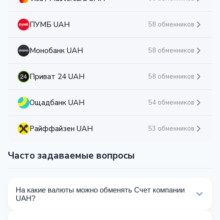
ПУМБ UAH
58 обменников
Монобанк UAH
58 обменников
Приват 24 UAH
58 обменников
Ощадбанк UAH
54 обменников
Райффайзен UAH
53 обменников
Часто задаваемые вопросы
На какие валюты можно обменять Счет компании
UAH?
На Kurslog доступно 199 направлений обмена Счет