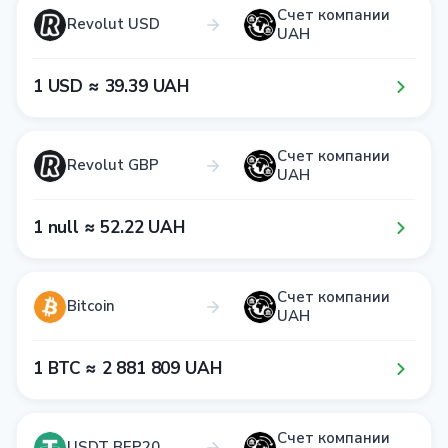
Счет компании
Revolut USD
UAH
1​ USD ≈ 3​9​.3​9​ UAH
Счет компании
Revolut GBP
UAH
1​ null ≈ 5​2​.2​2​ UAH
Счет компании
Bitcoin
UAH
1​ BTC ≈ 2​ 8​8​1​ 8​0​9​ UAH
Счет компании
USDT BEP20