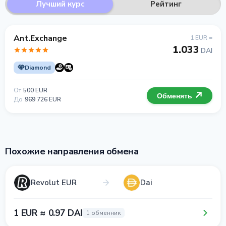
Лучший курс
Рейтинг
Ant.Exchange
1 EUR =
1.033
DAI
Diamond
От
500 EUR
Обменять
До
969 726 EUR
Похожие направления обмена
Revolut EUR
Dai
1 EUR ≈ 0.97 DAI
1 обменник