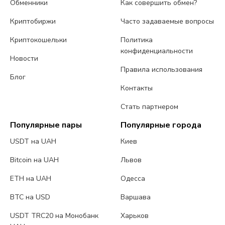
Обменники
Как совершить обмен?
Криптобиржи
Часто задаваемые вопросы
Криптокошельки
Политика
конфиденциальности
Новости
Правила использования
Блог
Контакты
Стать партнером
Популярные пары
Популярные города
USDT на UAH
Киев
Bitcoin на UAH
Львов
ETH на UAH
Одесса
BTC на USD
Варшава
USDT TRC20 на Монобанк
Харьков