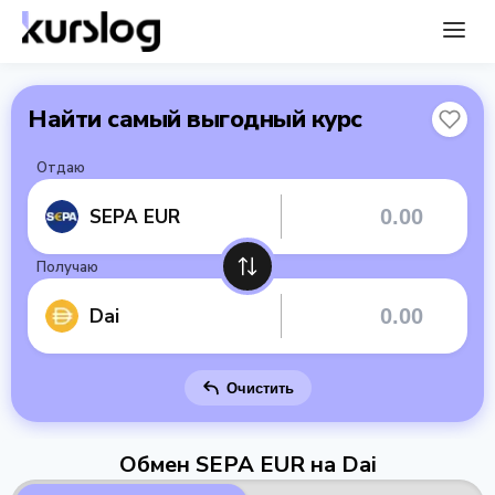
Найти самый выгодный курс
Отдаю
SEPA EUR
Получаю
Dai
Очистить
Обмен SEPA EUR на Dai