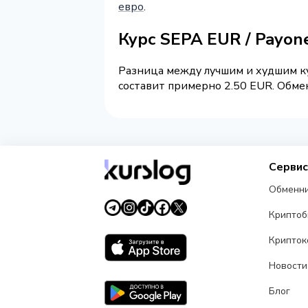
евро
.
Курс SEPA EUR / Payon
Разница между лучшим и худшим ку
составит примерно 2.50 EUR. Обмен
Серви
Обменн
Крипто
Крипток
Новости
Блог