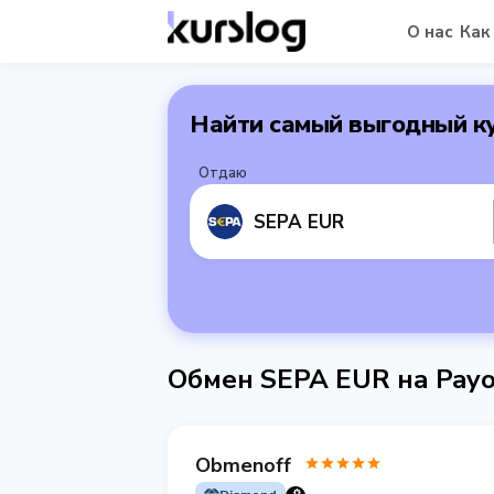
О нас
Как
Найти самый выгодный к
Отдаю
SEPA EUR
Обмен SEPA EUR на Pay
Obmenoff