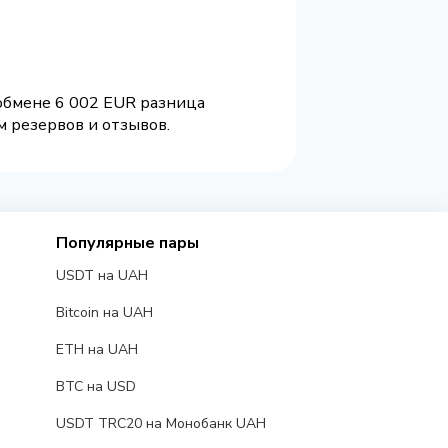
 обмене 6 002 EUR разница
м резервов и отзывов.
Популярные пары
USDT на UAH
Bitcoin на UAH
ETH на UAH
BTC на USD
USDT TRC20 на Монобанк UAH