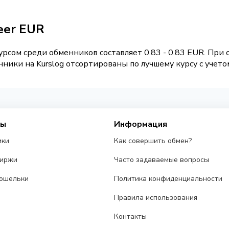
eer EUR
рсом среди обменников составляет 0.83 - 0.83 EUR. При
ники на Kurslog отсортированы по лучшему курсу с учето
сы
Информация
ики
Как совершить обмен?
биржи
Часто задаваемые вопросы
ошельки
Политика конфиденциальности
Правила использования
Контакты