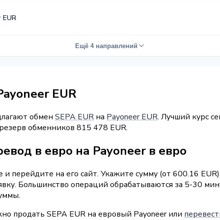
r EUR
Ещё 4 направлений
Payoneer EUR
длагают обмен
SEPA EUR
на
Payoneer EUR
. Лучший курс се
 резерв обменников 815 478 EUR.
евод в евро на Payoneer в евро
и перейдите на его сайт. Укажите сумму (от 600.16 EUR)
аявку. Большинство операций обрабатываются за 5-30 ми
уммы.
жно продать SEPA EUR на евровый Payoneer или
перевести