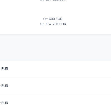
От
600 EUR
До
157 201 EUR
r EUR
r EUR
r EUR