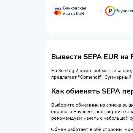
Банковская
Payonee
карта EUR
Вывести SEPA EUR на 
На Kurslog 2 криптообменника пре
предлагает "Obmenoff". Суммарный
Как обменять SEPA пер
Выберите обменник из списка выше 
еврового Payoneer, подтвердите з
рекомендуем начать с небольшой с
Обмен работает в обе стороны: мо