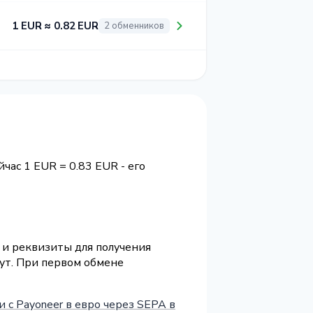
1 EUR ≈ 0.82 EUR
2 обменников
йчас 1 EUR = 0.83 EUR - его
 и реквизиты для получения
нут. При первом обмене
 с Payoneer в евро через SEPA в