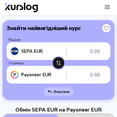
Знайти найвигідніший курс
Віддаю
SEPA EUR
Отримую
Payoneer EUR
Очистити
Обмін SEPA EUR на Payoneer EUR