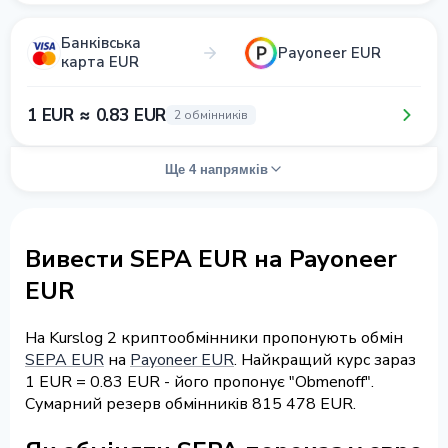
Банківська
Payoneer EUR
карта EUR
1 EUR ≈ 0.83 EUR
2 обмінників
Ще 4 напрямків
Вивести SEPA EUR на Payoneer
EUR
На Kurslog 2 криптообмінники пропонують обмін
SEPA EUR
на
Payoneer EUR
. Найкращий курс зараз
1 EUR = 0.83 EUR - його пропонує "Obmenoff".
Сумарний резерв обмінників 815 478 EUR.