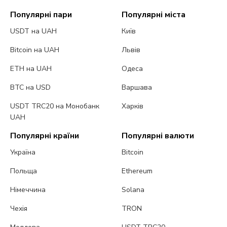
Популярні пари
Популярні міста
USDT на UAH
Київ
Bitcoin на UAH
Львів
ETH на UAH
Одеса
BTC на USD
Варшава
USDT TRC20 на Монобанк
Харків
UAH
Популярні країни
Популярні валюти
Україна
Bitcoin
Польща
Ethereum
Німеччина
Solana
Чехія
TRON