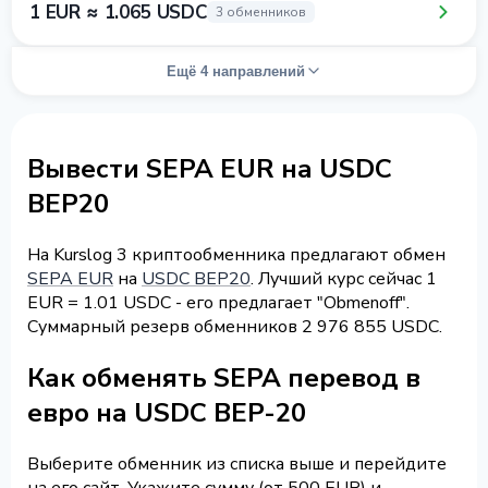
1 EUR ≈ 1.065 USDC
3 обменников
Ещё 4 направлений
Вывести SEPA EUR на USDC
BEP20
На Kurslog 3 криптообменника предлагают обмен
SEPA EUR
на
USDC BEP20
. Лучший курс сейчас 1
EUR = 1.01 USDC - его предлагает "Obmenoff".
Суммарный резерв обменников 2 976 855 USDC.
Как обменять SEPA перевод в
евро на USDC BEP-20
Выберите обменник из списка выше и перейдите
на его сайт. Укажите сумму (от 500 EUR) и