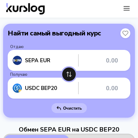
Найти самый выгодный курс
Отдаю
SEPA EUR
Получаю
USDC BEP20
Очистить
Обмен SEPA EUR на USDC BEP20