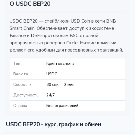
О USDC BEP20
USDC BEP20 — стейблкоин USD Coin в сети BNB
Smart Chain. Обеспечивает доступ к экосистеме
Binance и DeFi-протоколам BSC с полной
прозрачностью резервов Circle. Низкие комиссии
делают его удобным для повседневных транзакций.
Тип
Криптовалюта
Валюта
USDC
Скорость
30 сек — 2 мин
Доступность
24/7
Страна
Без ограничений
USDC BEP20 - курс, график и обмен