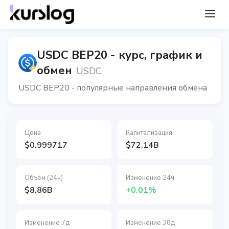
USDC BEP20 - курс, график и
обмен
USDC
USDC BEP20 - популярные направления обмена
Цена
Капитализация
$0.999717
$72.14B
Объём (24ч)
Изменение 24ч
$8.86B
+0.01%
Изменение 7д
Изменение 30д