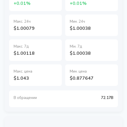
+0.01%
+0.01%
Макс. 24ч
Мин. 24ч
$1.00079
$1.00038
Макс. 7д
Мін. 7д
$1.00118
$1.00038
Макс. цена
Мин. цена
$1.043
$0.877647
72.17B
В обращении