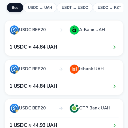
Все
USDC → UAH
USDT → USDC
USDC → KZT
USDC BEP20
А-Банк UAH
1​ USDC ≈ 4​4​.8​4​ UAH
USDC BEP20
Izibank UAH
1​ USDC ≈ 4​4​.8​4​ UAH
USDC BEP20
OTP Bank UAH
1​ USDC ≈ 4​4​.9​3​ UAH