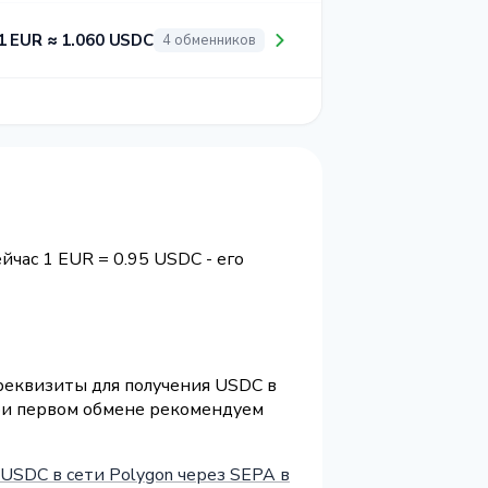
1 EUR ≈ 1.060 USDC
4 обменников
ейчас 1 EUR = 0.95 USDC - его
 реквизиты для получения USDC в
При первом обмене рекомендуем
USDC в сети Polygon через SEPA в