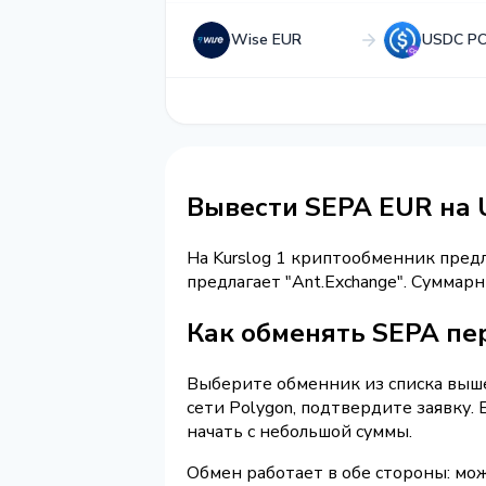
Wise EUR
USDC P
Вывести SEPA EUR на
На Kurslog 1 криптообменник пред
предлагает "Ant.Exchange". Сумма
Как обменять SEPA пе
Выберите обменник из списка выше 
сети Polygon, подтвердите заявку
начать с небольшой суммы.
Обмен работает в обе стороны: мо