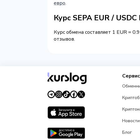
евро
.
Курс SEPA EUR / USDC
Курс обмена составляет 1 EUR = 0.
отзывов.
Серви
Обменн
Крипто
Крипток
Новости
Блог