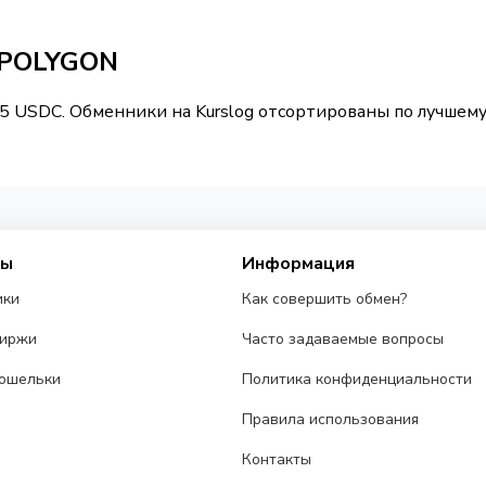
 POLYGON
95 USDC. Обменники на Kurslog отсортированы по лучшему
сы
Информация
ики
Как совершить обмен?
биржи
Часто задаваемые вопросы
ошельки
Политика конфиденциальности
Правила использования
Контакты