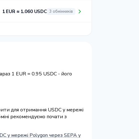
1 EUR ≈ 1.060 USDC
3 обмінників
араз 1 EUR = 0.95 USDC - його
візити для отримання USDC у мережі
бміні рекомендуємо почати з
DC у мережі Polygon через SEPA у