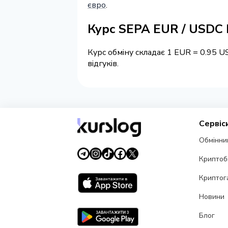
євро
.
Курс SEPA EUR / USDC
Курс обміну складає 1 EUR = 0.95 U
відгуків.
Сервіс
Обмінни
Криптоб
Криптог
Новини
Блог