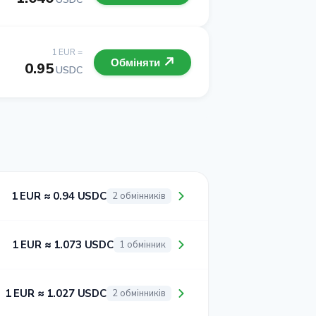
1 EUR =
Обміняти
0.95
USDC
1 EUR ≈ 0.94 USDC
2 обмінників
1 EUR ≈ 1.073 USDC
1 обмінник
1 EUR ≈ 1.027 USDC
2 обмінників