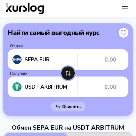
Найти самый выгодный курс
Отдаю
SEPA EUR
Получаю
USDT ARBITRUM
Очистить
Обмен SEPA EUR на USDT ARBITRUM