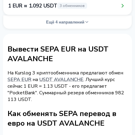
1 EUR ≈ 1.092 USDT
3 обменников
Ещё 4 направлений
Вывести SEPA EUR на USDT
AVALANCHE
На Kurslog 3 криптообменника предлагают обмен
SEPA EUR
на
USDT AVALANCHE
. Лучший курс
сейчас 1 EUR = 1.13 USDT - его предлагает
"PocketBank". Суммарный резерв обменников 982
113 USDT.
Как обменять SEPA перевод в
евро на USDT AVALANCHE