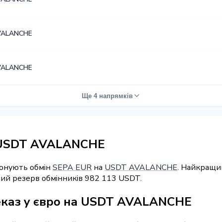
VALANCHE
VALANCHE
Ще 4 напрямків
 USDT AVALANCHE
понують обмін
SEPA EUR
на
USDT AVALANCHE
. Найкращий
ний резерв обмінників 982 113 USDT.
еказ у євро на USDT AVALANCHE