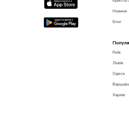
Криптог
Новини
Блог
Популя
Київ
Львів
Одеса
Варшав
Харків