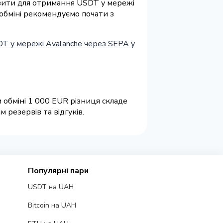
візити для отримання USDT у мережі
 обміні рекомендуємо почати з
T у мережі Avalanche через SEPA у
 обміні 1 000 EUR різниця складе
 резервів та відгуків.
Популярні пари
USDT на UAH
Bitcoin на UAH