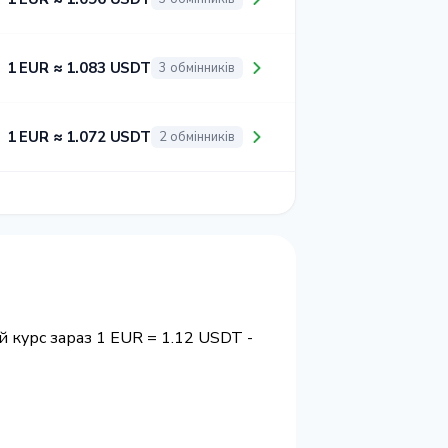
1 EUR ≈ 1.083 USDT
3 обмінників
1 EUR ≈ 1.072 USDT
2 обмінників
 курс зараз 1 EUR = 1.12 USDT -