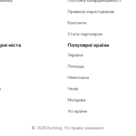
аманці
Політика конфіденційності
Правила користування
Контакти
Стати партнером
рні міста
Популярні країни
Україна
Польща
Німеччина
а
Чехія
Молдова
Усі країни
© 2026 Kurslog. Усі права захищено.