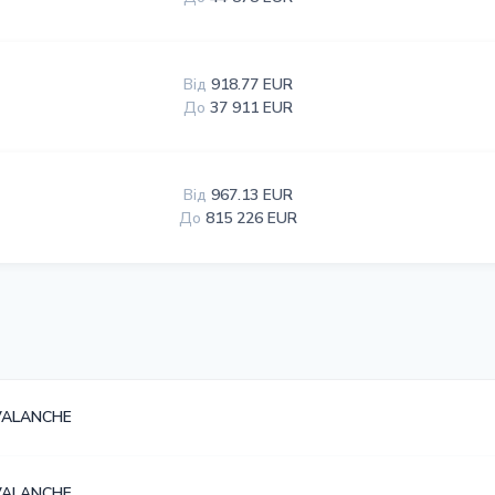
Від
918.77 EUR
До
37 911 EUR
Від
967.13 EUR
До
815 226 EUR
VALANCHE
VALANCHE