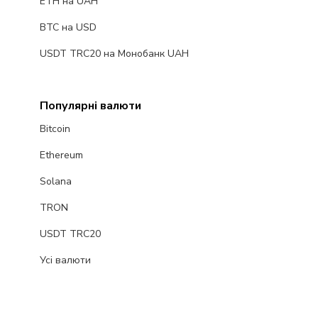
ETH на UAH
BTC на USD
USDT TRC20 на Монобанк UAH
Популярні валюти
Bitcoin
Ethereum
Solana
TRON
USDT TRC20
Усі валюти