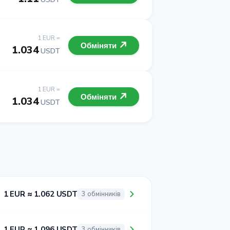
1 EUR =
Обміняти
1.034
USDT
1 EUR =
Обміняти
1.034
USDT
1 EUR ≈ 1.062 USDT
3 обмінників
1 EUR ≈ 1.096 USDT
3 обмінників