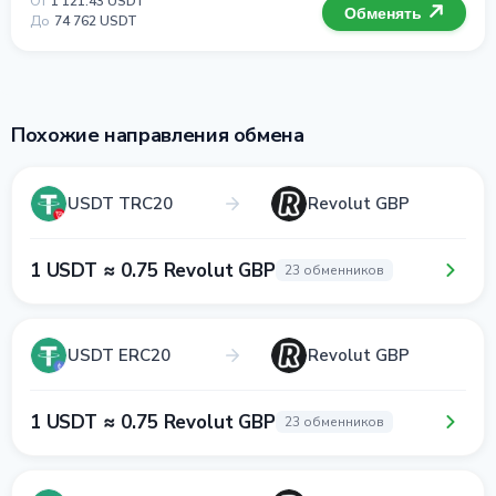
От
1 121.43 USDT
Обменять
До
74 762 USDT
Похожие направления обмена
USDT TRC20
Revolut GBP
1 USDT ≈ 0.75 Revolut GBP
23 обменников
USDT ERC20
Revolut GBP
1 USDT ≈ 0.75 Revolut GBP
23 обменников