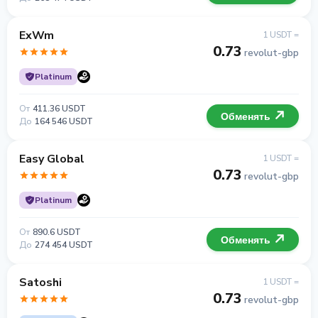
ExWm
1 USDT =
0.73
revolut-gbp
Platinum
От
411.36 USDT
Обменять
До
164 546 USDT
Easy Global
1 USDT =
0.73
revolut-gbp
Platinum
От
890.6 USDT
Обменять
До
274 454 USDT
Satoshi
1 USDT =
0.73
revolut-gbp