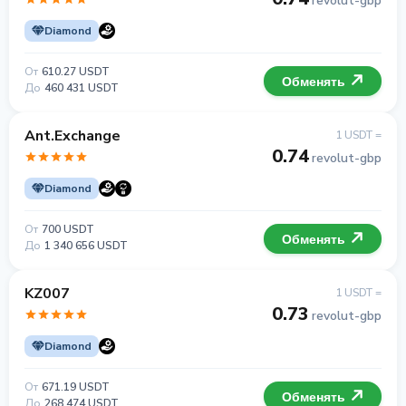
revolut-gbp
Diamond
От
610.27 USDT
Обменять
До
460 431 USDT
Ant.Exchange
1 USDT =
0.74
revolut-gbp
Diamond
От
700 USDT
Обменять
До
1 340 656 USDT
KZ007
1 USDT =
0.73
revolut-gbp
Diamond
От
671.19 USDT
Обменять
До
268 474 USDT