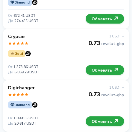
Diamond
От
672.41 USDT
Обменять
До
274 455 USDT
Crypcie
1 USDT =
0.73
revolut-gbp
Gold
От
1 373.86 USDT
Обменять
До
6 869.29 USDT
Digichanger
1 USDT =
0.73
revolut-gbp
Diamond
От
1 099.55 USDT
Обменять
До
20 617 USDT