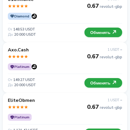
0.67
revolut-gbp
Diamond
От
148.53 USDT
Обменять
До
20 000 USDT
Axo.Cash
1 USDT =
0.67
revolut-gbp
Platinum
От
149.27 USDT
Обменять
До
20 000 USDT
EliteObmen
1 USDT =
0.67
revolut-gbp
Platinum