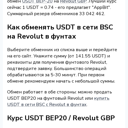
обмен
USDT BEP-20
на
Revolut GBP
. Лучший курс
сейчас 1 USDT = 0.74 - его предлагает "AppBit".
Суммарный резерв обменников 33 042 462.
Как обменять USDT в сети BSC
на Revolut в фунтах
Выберите обменник из списка выше и перейдите
на его сайт. Укажите сумму (от 141.55 USDT) и
реквизиты для получения фунтового Revolut,
подтвердите заявку. Большинство операций
обрабатываются за 5-30 минут. При первом
обмене рекомендуем начать с небольшой суммы.
Обмен работает в обе стороны: можно продать
USDT BEP20 на фунтовый Revolut или
купить
USDT в сети BSC с Revolut в фунтах
.
Курс USDT BEP20 / Revolut GBP