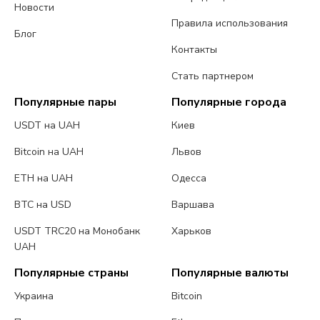
Новости
Правила использования
Блог
Контакты
Стать партнером
Популярные пары
Популярные города
USDT на UAH
Киев
Bitcoin на UAH
Львов
ETH на UAH
Одесса
BTC на USD
Варшава
USDT TRC20 на Монобанк
Харьков
UAH
Популярные страны
Популярные валюты
Украина
Bitcoin