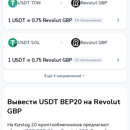
USDT TON
Revolut GBP
1 USDT ≈ 0.75 Revolut GBP
19 обменников
USDT SOL
Revolut GBP
1 USDT ≈ 0.75 Revolut GBP
22 обменников
Ещё 4 направлений
Вывести USDT BEP20 на Revolut
GBP
На Kurslog 20 криптообменников предлагают