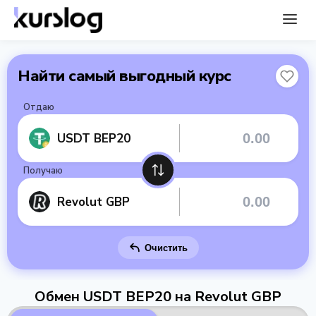
Найти самый выгодный курс
Отдаю
USDT BEP20
Получаю
Revolut GBP
Очистить
Обмен USDT BEP20 на Revolut GBP