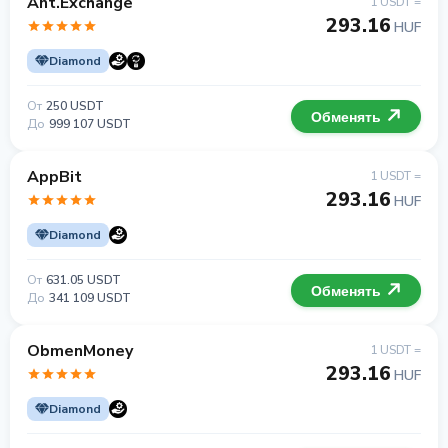
Ant.Exchange
1 USDT =
293.16
HUF
Diamond
От
250 USDT
Обменять
До
999 107 USDT
AppBit
1 USDT =
293.16
HUF
Diamond
От
631.05 USDT
Обменять
До
341 109 USDT
ObmenMoney
1 USDT =
293.16
HUF
Diamond