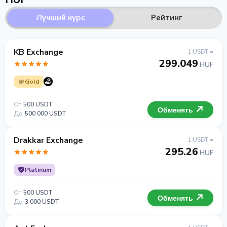
Лучший курс
Рейтинг
KB Exchange
1 USDT =
299.049
HUF
Gold
От
500 USDT
Обменять
До
500 000 USDT
Drakkar Exchange
1 USDT =
295.26
HUF
Platinum
От
500 USDT
Обменять
До
3 000 USDT