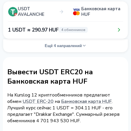
USDT
Банковская карта
AVALANCHE
HUF
1 USDT ≈ 290.97 HUF
4 обменников
Ещё 4 направлений
Вывести USDT ERC20 на
Банковская карта HUF
На Kurslog 12 криптообменников предлагают
обмен
USDT ERC-20
на
Банковская карта HUF
.
Лучший курс сейчас 1 USDT = 304.11 HUF - его
предлагает "Drakkar Exchange". Суммарный резерв
обменников 4 701 943 530 HUF.