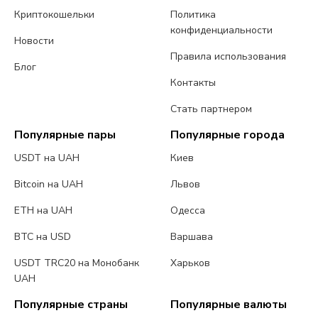
Криптокошельки
Политика
конфиденциальности
Новости
Правила использования
Блог
Контакты
Стать партнером
Популярные пары
Популярные города
USDT на UAH
Киев
Bitcoin на UAH
Львов
ETH на UAH
Одесса
BTC на USD
Варшава
USDT TRC20 на Монобанк
Харьков
UAH
Популярные страны
Популярные валюты