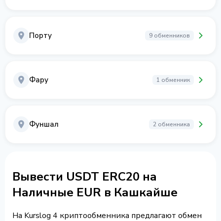
Порту
9 обменников
Фару
1 обменник
Фуншал
2 обменника
Вывести USDT ERC20 на
Наличные EUR в Кашкайше
На Kurslog 4 криптообменника предлагают обмен