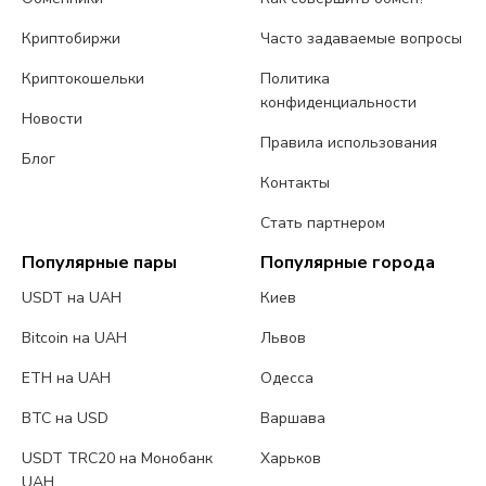
Криптобиржи
Часто задаваемые вопросы
Криптокошельки
Политика
конфиденциальности
Новости
Правила использования
Блог
Контакты
Стать партнером
Популярные пары
Популярные города
USDT на UAH
Киев
Bitcoin на UAH
Львов
ETH на UAH
Одесса
BTC на USD
Варшава
USDT TRC20 на Монобанк
Харьков
UAH