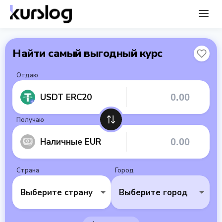
Найти самый выгодный курс
Отдаю
USDT ERC20
Получаю
Наличные EUR
Страна
Город
Выберите страну
Выберите город