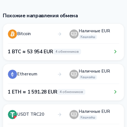
Похожие направления обмена
Наличные EUR
Bitcoin
Кашкайш
1 BTC ≈ 53 954 EUR
4 обменников
Наличные EUR
Ethereum
Кашкайш
1 ETH ≈ 1 591.28 EUR
4 обменников
Наличные EUR
USDT TRC20
Кашкайш