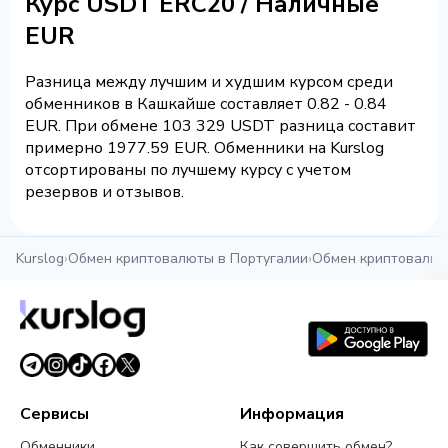
Курс USDT ERC20 / Наличные
EUR
Разница между лучшим и худшим курсом среди
обменников в Кашкайше составляет 0.82 - 0.84
EUR. При обмене 103 329 USDT разница составит
примерно 1977.59 EUR. Обменники на Kurslog
отсортированы по лучшему курсу с учетом
резервов и отзывов.
Kurslog
›
Обмен криптовалюты в Португалии
›
Обмен криптовалют
Сервисы
Информация
Обменники
Как совершить обмен?