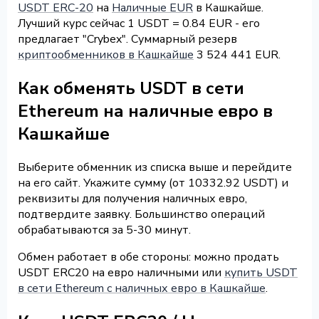
USDT ERC-20
на
Наличные EUR
в Кашкайше.
Лучший курс сейчас 1 USDT = 0.84 EUR - его
предлагает "Crybex". Суммарный резерв
криптообменников в Кашкайше
3 524 441 EUR.
Как обменять USDT в сети
Ethereum на наличные евро в
Кашкайше
Выберите обменник из списка выше и перейдите
на его сайт. Укажите сумму (от 10332.92 USDT) и
реквизиты для получения наличных евро,
подтвердите заявку. Большинство операций
обрабатываются за 5-30 минут.
Обмен работает в обе стороны: можно продать
USDT ERC20 на евро наличными или
купить USDT
в сети Ethereum с наличных евро в Кашкайше
.