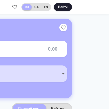
RU
UA
EN
Войти
Лучший курс
Рейтинг