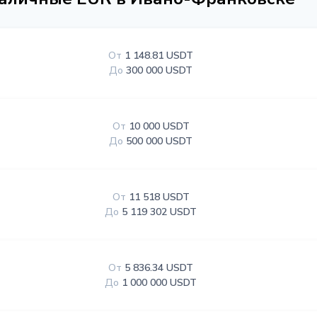
От
1 148.81 USDT
До
300 000 USDT
От
10 000 USDT
До
500 000 USDT
От
11 518 USDT
До
5 119 302 USDT
От
5 836.34 USDT
До
1 000 000 USDT