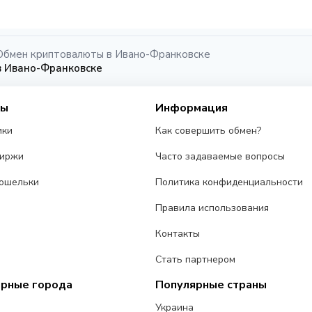
Обмен криптовалюты в Ивано-Франковске
в Ивано-Франковске
сы
Информация
ики
Как совершить обмен?
биржи
Часто задаваемые вопросы
ошельки
Политика конфиденциальности
Правила использования
Контакты
Стать партнером
ярные города
Популярные страны
Украина