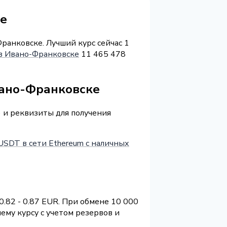
ке
ранковске. Лучший курс сейчас 1
в Ивано-Франковске
11 465 478
вано-Франковске
) и реквизиты для получения
USDT в сети Ethereum с наличных
.82 - 0.87 EUR. При обмене 10 000
ему курсу с учетом резервов и