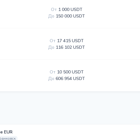
От
1 000 USDT
До
150 000 USDT
От
17 415 USDT
До
116 102 USDT
От
10 500 USDT
До
606 954 USDT
е EUR
ранковск