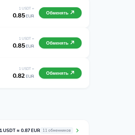
1 USDT =
Обменять
0.85
EUR
1 USDT =
Обменять
0.85
EUR
1 USDT =
Обменять
0.82
EUR
1 USDT ≈ 0.87 EUR
11 обменников