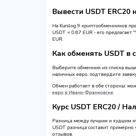
Вывести USDT ERC20 
На Kurslog 9 криптообменников п
USDT = 0.87 EUR - его предлагает 
EUR.
Как обменять USDT в 
Выберите обменник из списка выше 
наличных евро, подтвердите заявк
Обмен работает в обе стороны: м
евро в Ивано-Франковске
.
Курс USDT ERC20 / На
Разница между лучшим и худшим ку
USDT разница составит примерно 4
отзывов.