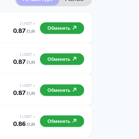
1 USDT =
Обменять
0.87
EUR
1 USDT =
Обменять
0.87
EUR
1 USDT =
Обменять
0.87
EUR
1 USDT =
Обменять
0.86
EUR