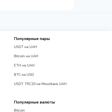
Популярные пары
USDT на UAH
Bitcoin на UAH
ETH на UAH
BTC на USD
USDT TRC20 на Монобанк UAH
Популярные валюты
Bitcoin