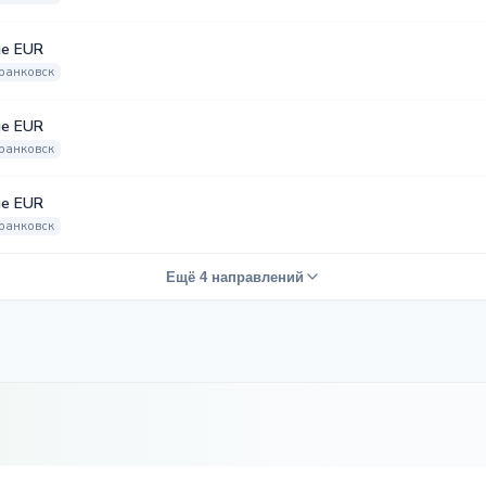
е EUR
ранковск
е EUR
ранковск
е EUR
ранковск
Ещё 4 направлений