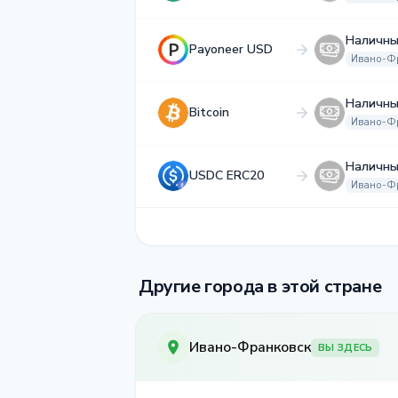
Наличны
Payoneer USD
Ивано-Ф
Наличны
Bitcoin
Ивано-Ф
Наличны
USDC ERC20
Ивано-Ф
Другие города в этой стране
Ивано-Франковск
ВЫ ЗДЕСЬ