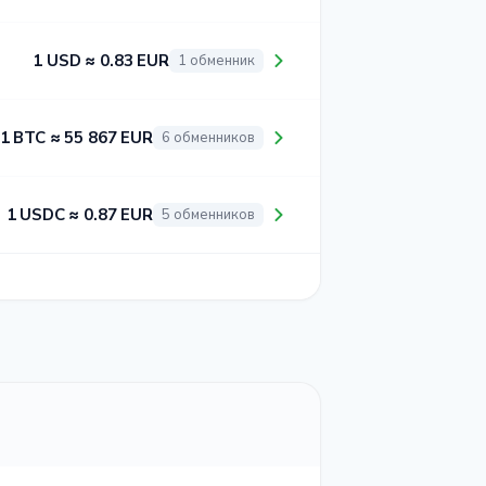
1 USD ≈ 0.83 EUR
1 обменник
1 BTC ≈ 55 867 EUR
6 обменников
1 USDC ≈ 0.87 EUR
5 обменников