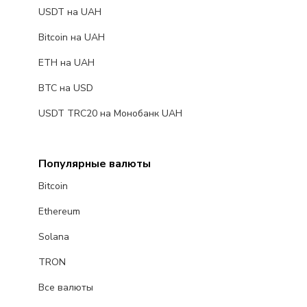
USDT на UAH
Bitcoin на UAH
ETH на UAH
BTC на USD
USDT TRC20 на Монобанк UAH
Популярные валюты
Bitcoin
Ethereum
Solana
TRON
Все валюты