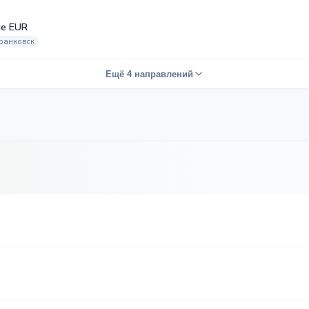
е EUR
ранковск
Ещё 4 направлений