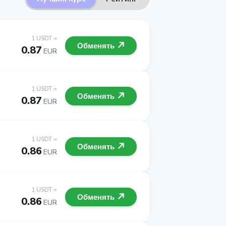
1 USDT =
Обменять
0.87
EUR
1 USDT =
Обменять
0.87
EUR
1 USDT =
Обменять
0.86
EUR
1 USDT =
Обменять
0.86
EUR