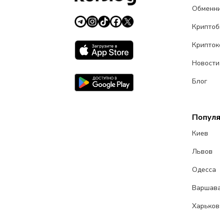
Обменн
Крипто
Крипток
Новости
Блог
Попул
Киев
Львов
Одесса
Варшав
Харьков