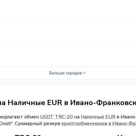
Больше городов
на Наличные EUR в Ивано-Франковс
предлагают обмен
USDT TRC-20
на
Наличные EUR
в Ивано-
"Dvizh". Суммарный резерв
криптообменников в Ивано-Фр