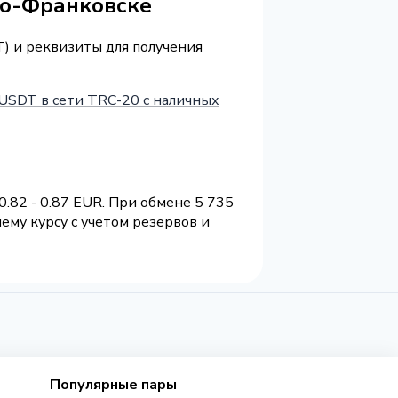
но-Франковске
T) и реквизиты для получения
USDT в сети TRC-20 с наличных
.82 - 0.87 EUR. При обмене 5 735
ему курсу с учетом резервов и
Популярные пары