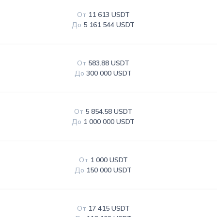
От
11 613 USDT
До
5 161 544 USDT
От
583.88 USDT
До
300 000 USDT
От
5 854.58 USDT
До
1 000 000 USDT
От
1 000 USDT
До
150 000 USDT
От
17 415 USDT