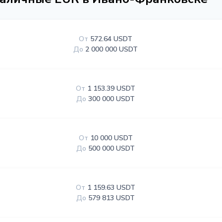
От
572.64 USDT
До
2 000 000 USDT
От
1 153.39 USDT
До
300 000 USDT
От
10 000 USDT
До
500 000 USDT
От
1 159.63 USDT
До
579 813 USDT