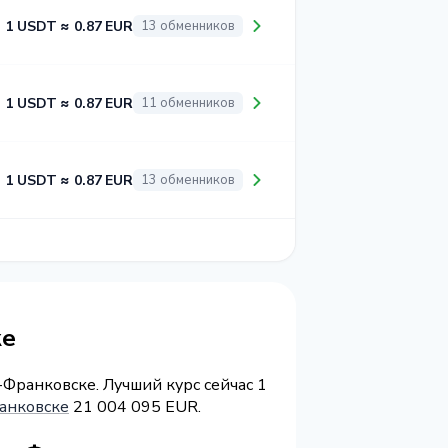
1 USDT ≈ 0.87 EUR
13 обменников
1 USDT ≈ 0.87 EUR
11 обменников
1 USDT ≈ 0.87 EUR
13 обменников
ке
Франковске. Лучший курс сейчас 1
анковске
21 004 095 EUR.