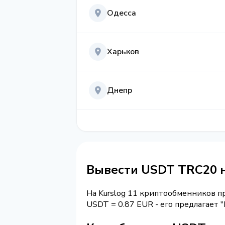
Одесса
Харьков
Днепр
Вывести USDT TRC20 
На Kurslog 11 криптообменников 
USDT = 0.87 EUR - его предлагает 