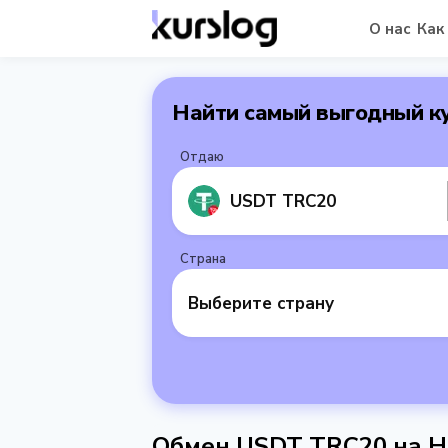
О нас
Как
Найти самый выгодный к
Отдаю
USDT TRC20
Страна
Выберите страну
Обмен USDT TRC20 на Н