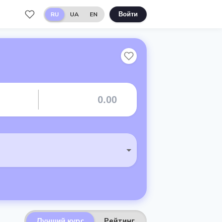
RU
UA
EN
Войти
Лучший курс
Рейтинг