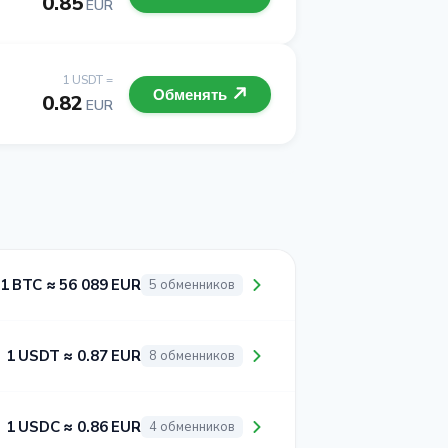
0.85
EUR
1 USDT =
Обменять
0.82
EUR
1 BTC ≈ 56 089 EUR
5 обменников
1 USDT ≈ 0.87 EUR
8 обменников
1 USDC ≈ 0.86 EUR
4 обменников