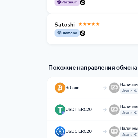
Platinum
Satoshi
Diamond
Похожие направления обмена
Наличны
Bitcoin
Ивано-Ф
Наличны
USDT ERC20
Ивано-Ф
Наличны
USDC ERC20
Ивано-Ф