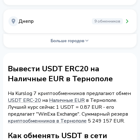
Днепр
9 обменников
Больше городов
Вывести USDT ERC20 на
Наличные EUR в Тернополе
На Kurslog 7 криптообменников предлагают обмен
USDT ERC-20
на
Наличные EUR
в Тернополе.
Лучший курс сейчас 1 USDT = 0.87 EUR - его
предлагает "WinExa Exchange". Суммарный резерв
криптообменников в Тернополе
5 249 157 EUR.
Как обменять USDT в сети