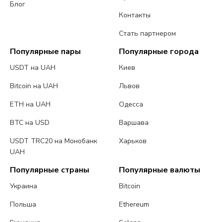
Блог
Контакты
Стать партнером
Популярные пары
Популярные города
USDT на UAH
Киев
Bitcoin на UAH
Львов
ETH на UAH
Одесса
BTC на USD
Варшава
USDT TRC20 на Монобанк
Харьков
UAH
Популярные страны
Популярные валюты
Украина
Bitcoin
Польша
Ethereum