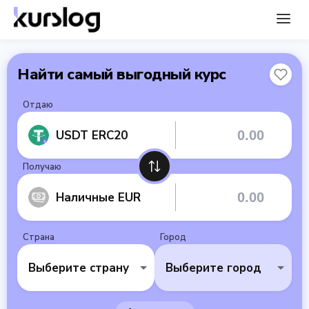
Найти самый выгодный курс
Отдаю
USDT ERC20
Получаю
Наличные EUR
Страна
Город
Выберите страну
Выберите город