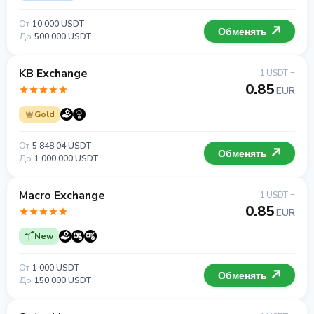
От
10 000 USDT
Обменять
До
500 000 USDT
KB Exchange
1 USDT =
0.85
EUR
Gold
От
5 848.04 USDT
Обменять
До
1 000 000 USDT
Macro Exchange
1 USDT =
0.85
EUR
New
От
1 000 USDT
Обменять
До
150 000 USDT