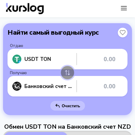
Найти самый выгодный курс
Отдаю
USDT TON
Получаю
Банковский счет NZD
Очистить
Обмен USDT TON на Банковский счет NZD