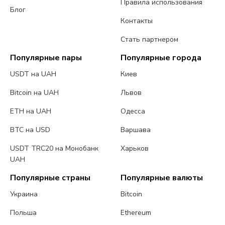
Правила использования
Блог
Контакты
Стать партнером
Популярные пары
Популярные города
USDT на UAH
Киев
Bitcoin на UAH
Львов
ETH на UAH
Одесса
BTC на USD
Варшава
USDT TRC20 на Монобанк
Харьков
UAH
Популярные страны
Популярные валюты
Украина
Bitcoin
Польша
Ethereum