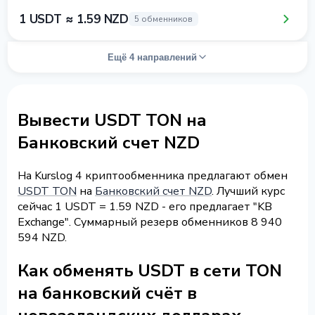
1 USDT ≈ 1.59 NZD
5 обменников
Ещё 4 направлений
Вывести USDT TON на
Банковский счет NZD
На Kurslog 4 криптообменника предлагают обмен
USDT TON
на
Банковский счет NZD
. Лучший курс
сейчас 1 USDT = 1.59 NZD - его предлагает "KB
Exchange". Суммарный резерв обменников 8 940
594 NZD.
Как обменять USDT в сети TON
на банковский счёт в