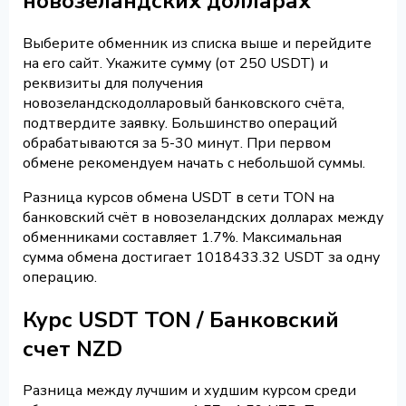
новозеландских долларах
Выберите обменник из списка выше и перейдите
на его сайт. Укажите сумму (от 250 USDT) и
реквизиты для получения
новозеландскодолларовый банковского счёта,
подтвердите заявку. Большинство операций
обрабатываются за 5-30 минут. При первом
обмене рекомендуем начать с небольшой суммы.
Разница курсов обмена USDT в сети TON на
банковский счёт в новозеландских долларах между
обменниками составляет 1.7%. Максимальная
сумма обмена достигает 1018433.32 USDT за одну
операцию.
Курс USDT TON / Банковский
счет NZD
Разница между лучшим и худшим курсом среди