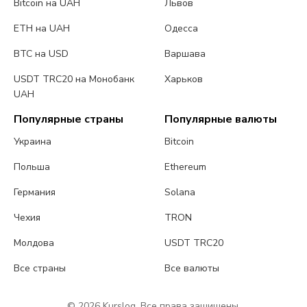
Bitcoin на UAH
Львов
ETH на UAH
Одесса
BTC на USD
Варшава
USDT TRC20 на Монобанк
Харьков
UAH
Популярные страны
Популярные валюты
Украина
Bitcoin
Польша
Ethereum
Германия
Solana
Чехия
TRON
Молдова
USDT TRC20
Все страны
Все валюты
© 2026 Kurslog. Все права защищены.