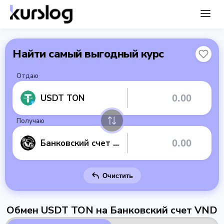
Найти самый выгодный курс
Отдаю
USDT TON
Получаю
Банковский счет VND
Очистить
Обмен USDT TON на Банковский счет VND