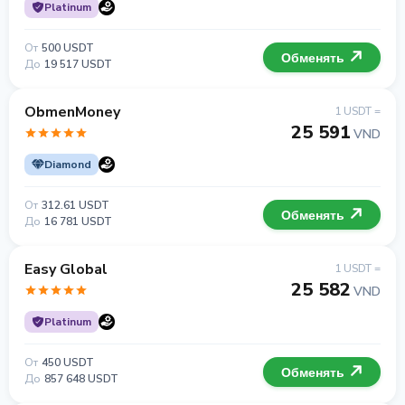
Platinum
От
500 USDT
Обменять
До
19 517 USDT
ObmenMoney
1 USDT =
25 591
VND
Diamond
От
312.61 USDT
Обменять
До
16 781 USDT
Easy Global
1 USDT =
25 582
VND
Platinum
От
450 USDT
Обменять
До
857 648 USDT