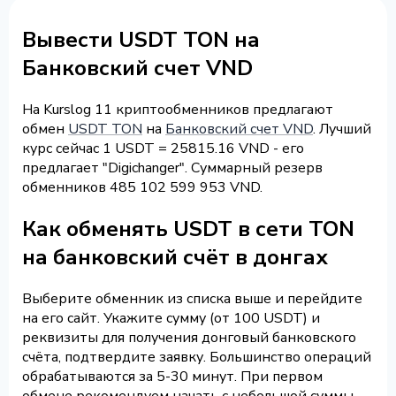
Вывести USDT TON на
Банковский счет VND
На Kurslog 11 криптообменников предлагают
обмен
USDT TON
на
Банковский счет VND
. Лучший
курс сейчас 1 USDT = 25815.16 VND - его
предлагает "Digichanger". Суммарный резерв
обменников 485 102 599 953 VND.
Как обменять USDT в сети TON
на банковский счёт в донгах
Выберите обменник из списка выше и перейдите
на его сайт. Укажите сумму (от 100 USDT) и
реквизиты для получения донговый банковского
счёта, подтвердите заявку. Большинство операций
обрабатываются за 5-30 минут. При первом
обмене рекомендуем начать с небольшой суммы.