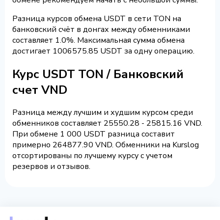
Разница курсов обмена USDT в сети TON на
банковский счёт в донгах между обменниками
составляет 1.0%. Максимальная сумма обмена
достигает 1006575.85 USDT за одну операцию.
Курс USDT TON / Банковский
счет VND
Разница между лучшим и худшим курсом среди
обменников составляет 25550.28 - 25815.16 VND.
При обмене 1 000 USDT разница составит
примерно 264877.90 VND. Обменники на Kurslog
отсортированы по лучшему курсу с учетом
резервов и отзывов.