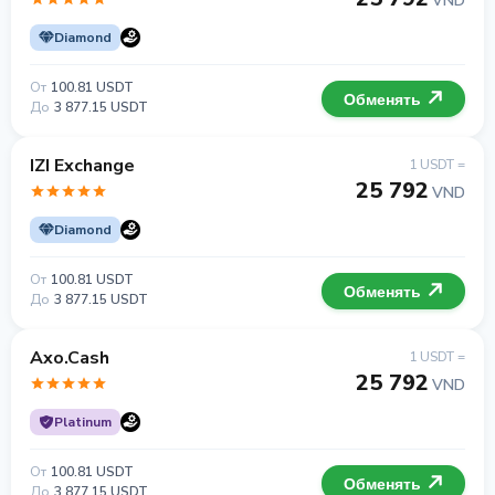
VND
Diamond
От
100.81 USDT
Обменять
До
3 877.15 USDT
IZI Exchange
1 USDT =
25 792
VND
Diamond
От
100.81 USDT
Обменять
До
3 877.15 USDT
Axo.Cash
1 USDT =
25 792
VND
Platinum
От
100.81 USDT
Обменять
До
3 877.15 USDT