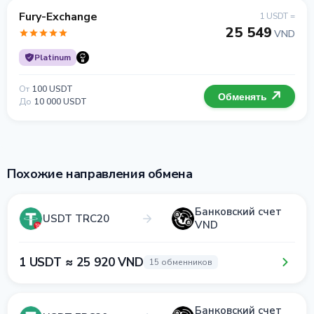
Fury-Exchange
1 USDT =
25 549
VND
Platinum
От
100 USDT
Обменять
До
10 000 USDT
Похожие направления обмена
Банковский счет
USDT TRC20
VND
1 USDT ≈ 25 920 VND
15 обменников
Банковский счет