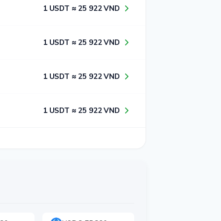
1​ USDT ≈ 2​5​ 9​2​2​ VND
1​ USDT ≈ 2​5​ 9​2​2​ VND
1​ USDT ≈ 2​5​ 9​2​2​ VND
1​ USDT ≈ 2​5​ 9​2​2​ VND