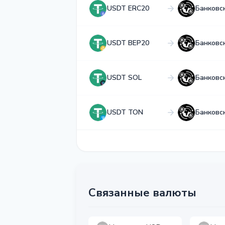
USDT ERC20
Банковс
USDT BEP20
Банковс
USDT SOL
Банковс
USDT TON
Банковс
Связанные валюты