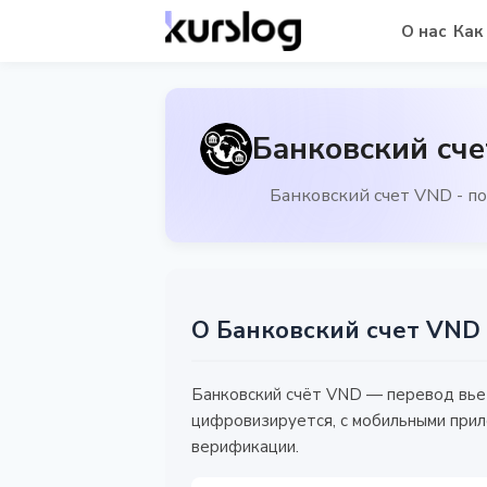
О нас
Как
Банковский сче
Банковский счет VND - п
О Банковский счет VND
Банковский счёт VND — перевод вьет
цифровизируется, с мобильными прил
верификации.