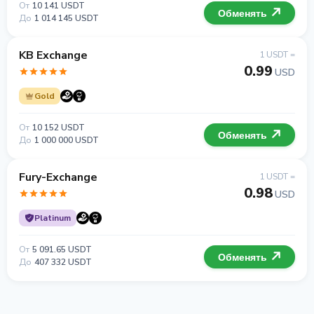
От
10 141 USDT
Обменять
До
1 014 145 USDT
KB Exchange
1 USDT =
0.99
USD
Gold
От
10 152 USDT
Обменять
До
1 000 000 USDT
Fury-Exchange
1 USDT =
0.98
USD
Platinum
От
5 091.65 USDT
Обменять
До
407 332 USDT