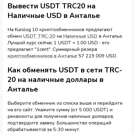
Вывести USDT TRC20 на
Наличные USD в Анталье
На Kurslog 10 криптообменников предлагают
обмен
USDT TRC-20
на
Наличные USD
в Анталье.
Лучший курс сейчас 1 USDT = 1.00 USD - его
предлагает "1cent". Суммарный резерв
криптообменников в Анталье
57 219 009 USD.
Как обменять USDT в сети TRC-
20 на наличные доллары в
Анталье
Выберите обменник из списка выше и перейдите
на его сайт. Укажите сумму (от 5 000 USDT) и
реквизиты для получения наличных долларов,
подтвердите заявку. Большинство операций
обрабатываются за 5-30 минут.