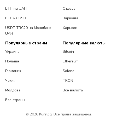
ETH на UAH
Одесса
BTC на USD
Варшава
USDT TRC20 на Монобанк
Харьков
UAH
Популярные страны
Популярные валюты
Украина
Bitcoin
Польша
Ethereum
Германия
Solana
Чехия
TRON
Молдова
Все валюты
Все страны
© 2026 Kurslog. Все права защищены.