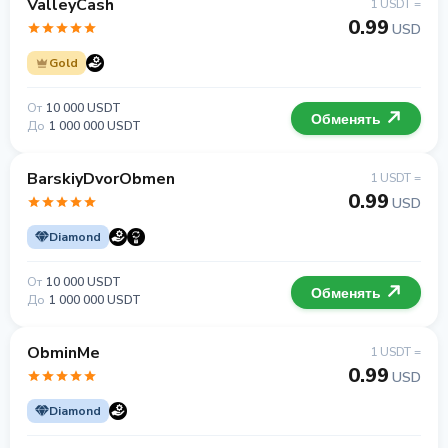
ValleyCash
1 USDT =
0.99
USD
Gold
От
10 000 USDT
Обменять
До
1 000 000 USDT
BarskiyDvorObmen
1 USDT =
0.99
USD
Diamond
От
10 000 USDT
Обменять
До
1 000 000 USDT
ObminMe
1 USDT =
0.99
USD
Diamond