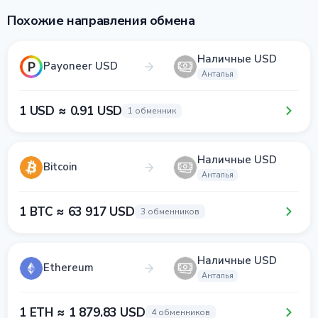
Похожие направления обмена
Наличные USD
Payoneer USD
Анталья
1 USD ≈ 0.91 USD
1 обменник
Наличные USD
Bitcoin
Анталья
1 BTC ≈ 63 917 USD
3 обменников
Наличные USD
Ethereum
Анталья
1 ETH ≈ 1 879.83 USD
4 обменников