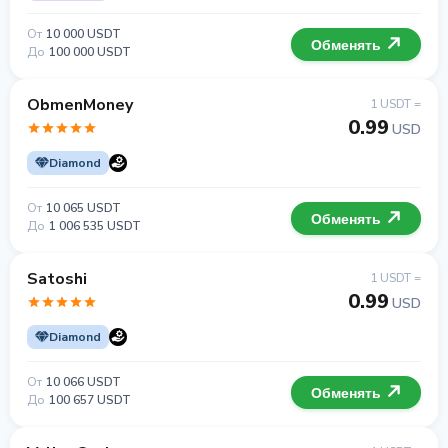
От
10 000 USDT
Обменять
До
100 000 USDT
ObmenMoney
1 USDT =
0.99
USD
Diamond
От
10 065 USDT
Обменять
До
1 006 535 USDT
Satoshi
1 USDT =
0.99
USD
Diamond
От
10 066 USDT
Обменять
До
100 657 USDT