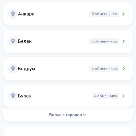
Анкара
6 обменников
Белек
5 обменников
Бодрум
5 обменников
Бурса
4 обменника
Больше городов