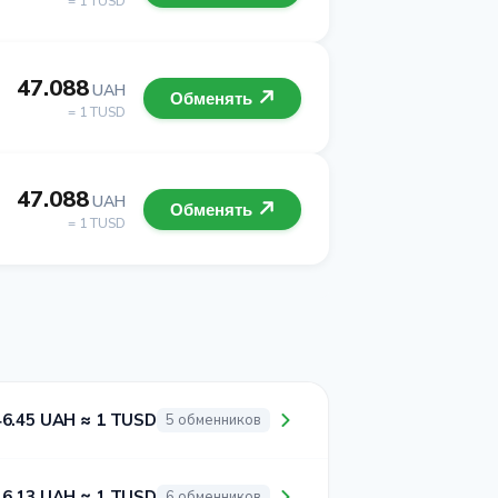
= 1 TUSD
47.088
UAH
Обменять
= 1 TUSD
47.088
UAH
Обменять
= 1 TUSD
46.45 UAH ≈ 1 TUSD
5 обменников
46.13 UAH ≈ 1 TUSD
6 обменников