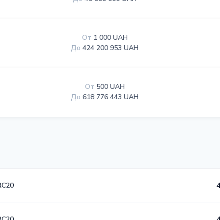
От
1 000 UAH
До
424 200 953 UAH
От
500 UAH
До
618 776 443 UAH
RC20
RC20