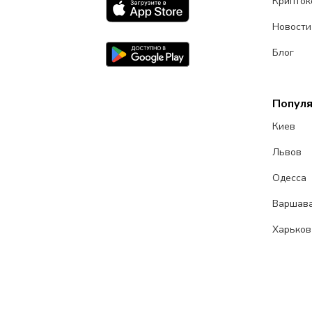
Крипток
Новости
Блог
Попул
Киев
Львов
Одесса
Варшав
Харьков