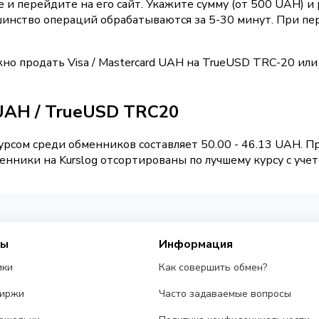
 и перейдите на его сайт. Укажите сумму (от 500 UAH) 
шинство операций обрабатываются за 5-30 минут. При пе
но продать Visa / Mastercard UAH на TrueUSD TRC-20 ил
d UAH / TrueUSD TRC20
рсом среди обменников составляет 50.00 - 46.13 UAH. 
нники на Kurslog отсортированы по лучшему курсу с учет
сы
Информация
ики
Как совершить обмен?
биржи
Часто задаваемые вопросы