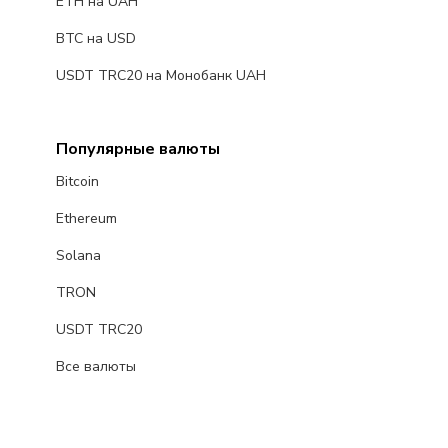
ETH на UAH
BTC на USD
USDT TRC20 на Монобанк UAH
Популярные валюты
Bitcoin
Ethereum
Solana
TRON
USDT TRC20
Все валюты