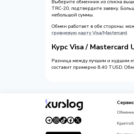
Выберите обменник из списка выше
TRC-20, подтвердите заявку. Боль
небольшой суммы.
Обмен работает в обе стороны: мож
гривневую карту Visa/Mastercard
.
Курс Visa / Mastercar
Разница между лучшим и худшим ку
составит примерно 8.40 TUSD. Обме
Серви
Обменн
Крипто