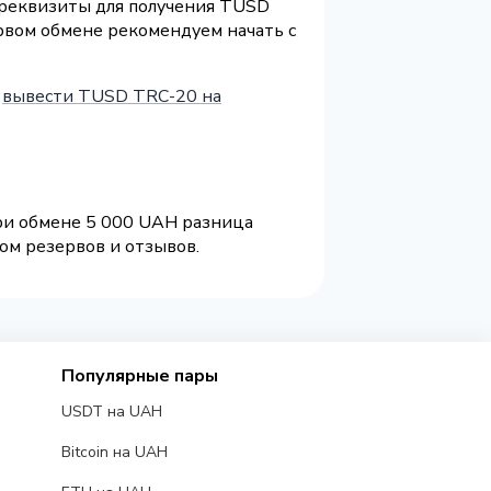
и реквизиты для получения TUSD
рвом обмене рекомендуем начать с
и
вывести TUSD TRC-20 на
При обмене 5 000 UAH разница
ом резервов и отзывов.
Популярные пары
USDT на UAH
Bitcoin на UAH