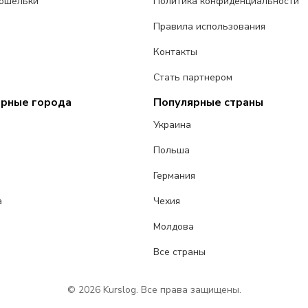
ошельки
Политика конфиденциальности
Правила использования
Контакты
Стать партнером
ярные города
Популярные страны
Украина
Польша
Германия
а
Чехия
Молдова
Все страны
© 2026 Kurslog. Все права защищены.