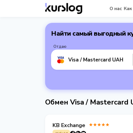
О нас
Как
Найти самый выгодный к
Отдаю
Visa / Mastercard UAH
Обмен Visa / Mastercar
KB Exchange