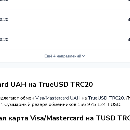
RC20
RC20
Ещё 4 направлений
card UAH на TrueUSD TRC20
редлагают обмен
Visa/Mastercard UAH
на
TrueUSD TRC20
. 
ge". Суммарный резерв обменников 156 975 124 TUSD.
я карта Visa/Mastercard на TUSD TR