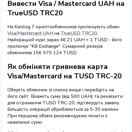
Вивести Visa / Mastercard UAH на
TrueUSD TRC20
На Kurslog 7 криптообмінників пропонують обмін
Visa/Mastercard UAH
на
TrueUSD TRC20
.
Найкращий курс зараз 46.21 UAH = 1 TUSD - його
пропонує "KB Exchange". Сумарний резерв
обмінників 156 975 124 TUSD.
Як обміняти гривнева карта
Visa/Mastercard на TUSD TRC-20
Оберіть обмінник зі списку вище і перейдіть на
його сайт. Вкажіть суму (від 500 UAH) та реквізити
для отримання TUSD TRC-20, підтвердіть заявку.
Більшість операцій обробляються за 5-30 хвилин.
При першому обміні рекомендуємо почати з
невеликої суми.