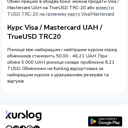
Обмін працює в обидва боки: можна продати Visa /
Mastercard UAH на TrueUSD TRC-20 або
вивести
TUSD TRC-20 на гривневу карту Visa/Mastercard
.
Курс Visa / Mastercard UAH /
TrueUSD TRC20
Різниця між найкращим і найгіршим курсом серед
обмінників становить 50.00 - 46.21 UAH. При
обміні 5 000 UAH різниця складе приблизно 8.21
TUSD. Обмінники на Kurslog відсортовані за
найкращим курсом з урахуванням резервів та
відгуків.