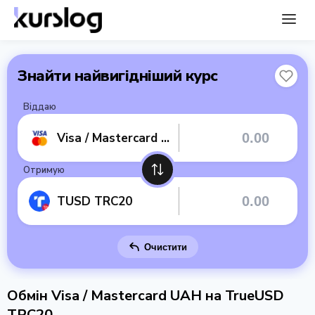
Знайти найвигідніший курс
Віддаю
Visa / Mastercard UAH
Отримую
TUSD TRC20
Очистити
Обмін Visa / Mastercard UAH на TrueUSD
TRC20