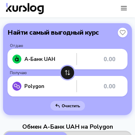
Найти самый выгодный курс
Отдаю
А-Банк UAH
Получаю
Polygon
Очистить
Обмен А-Банк UAH на Polygon