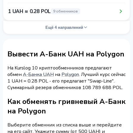
1 UAH ≈ 0.28 POL
9 обменников
Ещё 4 направлений
Вывести А-Банк UAH на Polygon
На Kurslog 10 криптообменников предлагают
обмен
А-Банка UAH
на
Polygon
. Лучший курс сейчас
1 UAH = 0.28 POL - его предлагает "Swap-Line".
Суммарный резерв обменников 108 789 688 POL.
Как обменять гривневый А-Банк
на Polygon
Выберите обменник из списка выше и перейдите
на его сайт. Укажите сумму (от 500 UAH) и