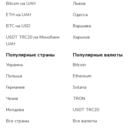
Bitcoin на UAH
Львов
ETH на UAH
Одесса
BTC на USD
Варшава
USDT TRC20 на Монобанк
Харьков
UAH
Популярные страны
Популярные валюты
Украина
Bitcoin
Польша
Ethereum
Германия
Solana
Чехия
TRON
Молдова
USDT TRC20
Все страны
Все валюты