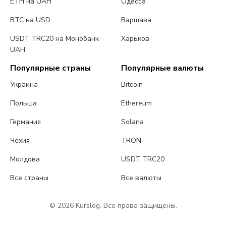
ETH на UAH
Одесса
BTC на USD
Варшава
USDT TRC20 на Монобанк
Харьков
UAH
Популярные страны
Популярные валюты
Украина
Bitcoin
Польша
Ethereum
Германия
Solana
Чехия
TRON
Молдова
USDT TRC20
Все страны
Все валюты
© 2026 Kurslog. Все права защищены.