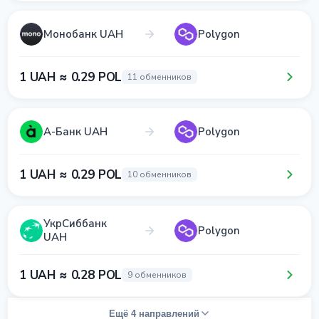
Монобанк UAH
Polygon
1 UAH ≈ 0.29 POL
11 обменников
А-Банк UAH
Polygon
1 UAH ≈ 0.29 POL
10 обменников
УкрСиббанк
Polygon
UAH
1 UAH ≈ 0.28 POL
9 обменников
Ещё 4 направлений