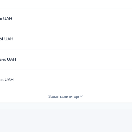
к UAH
24 UAH
анк UAH
нк UAH
Завантажити ще