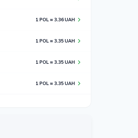
1​ POL ≈ 3​.3​6​ UAH
1​ POL ≈ 3​.3​5​ UAH
1​ POL ≈ 3​.3​5​ UAH
1​ POL ≈ 3​.3​5​ UAH