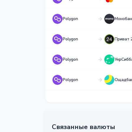
Polygon
Монобан
Polygon
Приват 
Polygon
УкрСибб
Polygon
Ощадба
Связанные валюты