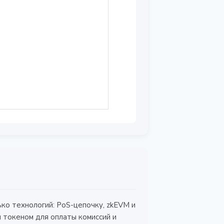
о технологий: PoS-цепочку, zkEVM и
м токеном для оплаты комиссий и