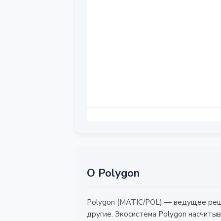
О Polygon
Polygon (MATIC/POL) — ведущее реш
другие. Экосистема Polygon насчитыв